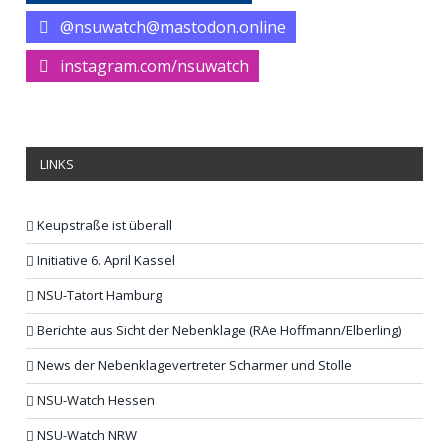
@nsuwatch@mastodon.online
instagram.com/nsuwatch
LINKS
Keupstraße ist überall
Initiative 6. April Kassel
NSU-Tatort Hamburg
Berichte aus Sicht der Nebenklage (RAe Hoffmann/Elberling)
News der Nebenklagevertreter Scharmer und Stolle
NSU-Watch Hessen
NSU-Watch NRW