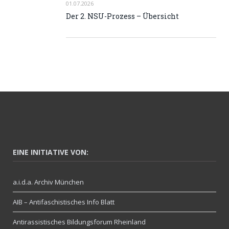
01.07.2026
Der 2. NSU-Prozess – Übersicht
EINE INITIATIVE VON:
a.i.d.a. Archiv München
AIB – Antifaschistisches Info Blatt
Antirassistisches Bildungsforum Rheinland