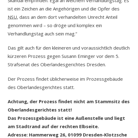
Skandal empfinden. Egal an welchem Verhandlungstag. Es
ist ein Zeichen an die Angehörigen und die Opfer des
NSU
, dass an dem dort verhandelten Unrecht Anteil
genommen wird – so dröge und komplex ein
Verhandlungstag auch sein mag.“
Das gilt auch für den kleineren und voraussichtlich deutlich
kürzeren Prozess gegen Susann Eminger vor dem 5.
Strafsenat des Oberlandesgerichtes Dresden.
Der Prozess findet üblicherweise im Prozessgebäude
des Oberlandesgerichtes statt.
Achtung, der Prozess findet nicht am Stammsitz des
Oberlandesgerichtes statt!
Das Prozessgebäude ist eine Außenstelle und liegt
am Stadtrand auf der rechten Elbseite.
Adresse: Hammerweg 26, 01099 Dresden-Klotzsche