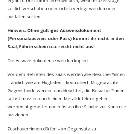
ergänzt. Dort informieren wir auch, wenn Prozesstage
zeitlich verschoben oder örtlich verlegt werden oder
ausfallen sollten.
Hinweis: Ohne gültiges Ausweisdokument
(Perso
nalausweis
oder Pass) kommt ihr nicht in den
Saal, Führerschein o.ä. reicht nicht aus!
Die Ausweisdokumente werden kopiert.
Vor dem Betreten des Saals werden alle Besucher*innen
– ähnlich wie am Flughafen – kontrolliert: Mitgebrachte
Gegenstände werden durchleuchtet, die Besucher*innen
selbst müssen durch einen Metalldetektor gehen,
werden abgetastet und müssen ihre Schuhe zur Kontrolle
ausziehen.
Zuschauer*innen dürfen – im Gegensatz zu