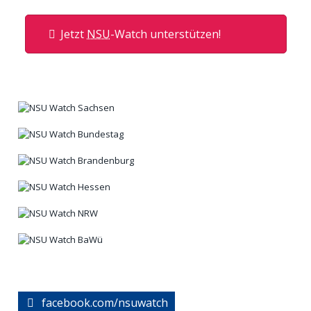
Jetzt
NSU
-Watch unterstützen!
facebook.com/nsuwatch