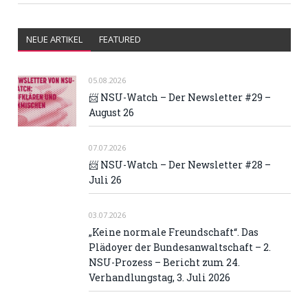
NEUE ARTIKEL
FEATURED
05.08.2026
📨 NSU-Watch – Der Newsletter #29 –
August 26
07.07.2026
📨 NSU-Watch – Der Newsletter #28 –
Juli 26
03.07.2026
„Keine normale Freundschaft“. Das
Plädoyer der Bundesanwaltschaft – 2.
NSU-Prozess – Bericht zum 24.
Verhandlungstag, 3. Juli 2026