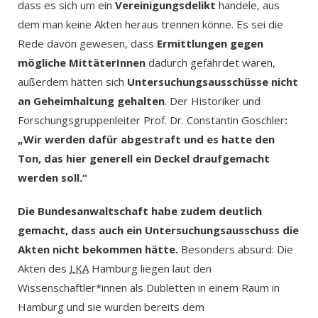
dass es sich um ein
Vereinigungsdelikt
handele, aus
dem man keine Akten heraus trennen könne. Es sei die
Rede davon gewesen, dass
Ermittlungen gegen
mögliche MittäterInnen
dadurch gefährdet wären,
außerdem hätten sich
Untersuchungsausschüsse nicht
an Geheimhaltung gehalten
. Der Historiker und
Forschungsgruppenleiter Prof. Dr. Constantin Goschler
:
„Wir werden dafür abgestraft und es hatte den
Ton, das hier generell ein Deckel draufgemacht
werden soll.“
Die Bundesanwaltschaft habe zudem deutlich
gemacht, dass auch ein Untersuchungsausschuss die
Akten nicht bekommen hätte.
Besonders absurd: Die
Akten des
LKA
Hamburg liegen laut den
Wissenschaftler*innen als Dubletten in einem Raum in
Hamburg und sie wurden bereits dem