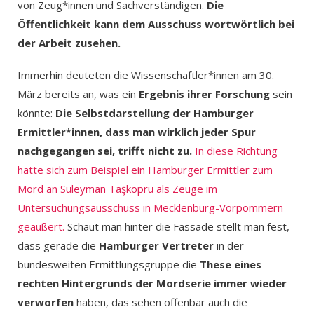
von Zeug*innen und Sachverständigen.
Die
Öffentlichkeit kann dem Ausschuss wortwörtlich bei
der Arbeit zusehen.
Immerhin deuteten die Wissenschaftler*innen am 30.
März bereits an, was ein
Ergebnis ihrer Forschung
sein
könnte:
Die Selbstdarstellung der Hamburger
Ermittler*innen, dass man wirklich jeder Spur
nachgegangen sei, trifft nicht zu.
In diese Richtung
hatte sich zum Beispiel ein Hamburger Ermittler zum
Mord an Süleyman Taşköprü als Zeuge im
Untersuchungsausschuss in Mecklenburg-Vorpommern
geäußert.
Schaut man hinter die Fassade stellt man fest,
dass gerade die
Hamburger Vertreter
in der
bundesweiten Ermittlungsgruppe die
These eines
rechten Hintergrunds der Mordserie immer wieder
verworfen
haben, das sehen offenbar auch die