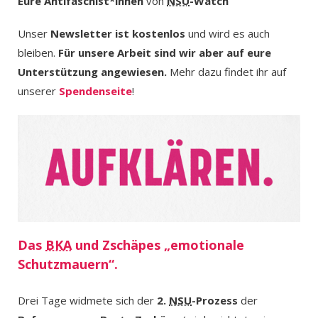
Eure Antifaschist*innen
von
NSU
-Watch
Unser
Newsletter ist kostenlos
und wird es auch
bleiben.
Für unsere Arbeit sind wir aber auf eure
Unterstützung angewiesen.
Mehr dazu findet ihr auf
unserer
Spendenseite
!
Das
BKA
und Zschäpes „emotionale
Schutzmauern“.
Drei Tage widmete sich der
2.
NSU
-Prozess
der