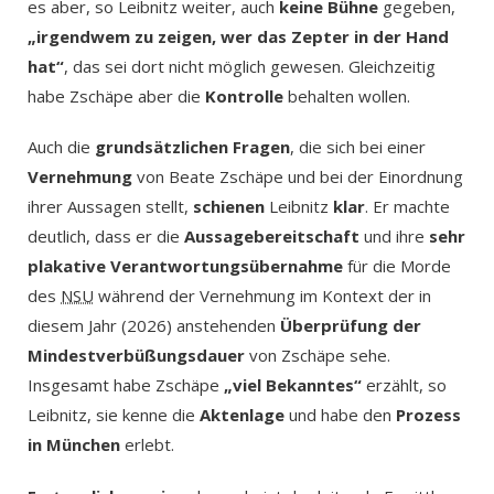
es aber, so Leibnitz weiter, auch
keine Bühne
gegeben,
„irgendwem zu zeigen, wer das Zepter in der Hand
hat“
, das sei dort nicht möglich gewesen. Gleichzeitig
habe Zschäpe aber die
Kontrolle
behalten wollen.
Auch die
grundsätzlichen Fragen
, die sich bei einer
Vernehmung
von Beate Zschäpe und bei der Einordnung
ihrer Aussagen stellt,
schienen
Leibnitz
klar
. Er machte
deutlich, dass er die
Aussagebereitschaft
und ihre
sehr
plakative Verantwortungsübernahme
für die Morde
des
NSU
während der Vernehmung im Kontext der in
diesem Jahr (2026) anstehenden
Überprüfung der
Mindestverbüßungsdauer
von Zschäpe sehe.
Insgesamt habe Zschäpe
„viel Bekanntes“
erzählt, so
Leibnitz, sie kenne die
Aktenlage
und habe den
Prozess
in München
erlebt.