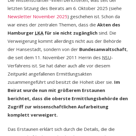
Die Wissenschaftler*innen berichteten, was seit der
letzten Sitzung des Beirats am 6. Oktober 2025 (siehe
Newsletter November 2025
) geschehen ist. Schon da
war eines der zentralen Themen, dass die
Akten des
Hamburger
LKA
für sie nicht zugänglich
sind. Die
Verweigerung kommt allerdings nicht aus der Behörde
der Hansestadt, sondern von der
Bundesanwaltschaft
,
die seit dem 11. November 2011 Herrin des
NSU
-
Verfahrens ist. Sie hat daher auch alle vor diesem
Zeitpunkt angefallenen Ermittlungsakten
zusammengeführt und besitzt die Hoheit über sie.
Im
Beirat wurde nun mit größerem Erstaunen
berichtet, dass die oberste Ermittlungsbehörde den
Zugriff zur wissenschaftlichen Aufarbeitung
komplett verweigert.
Das Erstaunen erklärt sich durch die Details, die die