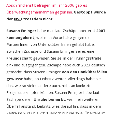
Abschirmdienst befragen, im Jahr 2006 gab es
Überwachungsmaßnahmen gegen ihn
.
Gestoppt wurde
der
NSU
trotzdem nicht.
Susann Eminger
habe man laut Zschäpe aber erst
2007
kennengelernt
, weil man Vorbehalte gegen die
PartnerInnen von UnterstützerInnen gehabt habe.
Zwischen Zschäpe und Susann Eminger sei es eine
Freundschaft
gewesen. Sie sei in der Frühlingsstraße
ein- und ausgegangen. Zschäpe habe auch 2023 deutlich
gemacht, dass Susann Eminger
von den Banküberfällen
gewusst
habe, so Leibnitz weiter. Allerdings habe sie
das, wie so vieles andere auch, nicht an konkrete
Ereignisse knüpfen können. Susann Eminger habe laut
Zschäpe deren
Unruhe bemerkt
, wenn ein weiterer
Überfall anstand. Leibnitz wies darauf hin, dass in dem
Zeitraum 2007 bis 2011 jedoch nur die zwei Überfälle im