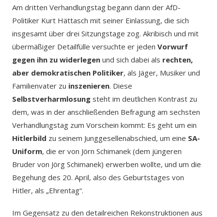
Am dritten Verhandlungstag begann dann der AfD-
Politiker Kurt Hättasch mit seiner Einlassung, die sich
insgesamt über drei Sitzungstage zog. Akribisch und mit
übermäßiger Detailfülle versuchte er jeden
Vorwurf
gegen ihn zu widerlegen
und sich dabei als
rechten,
aber demokratischen Politiker
, als Jäger, Musiker und
Familienvater zu
inszenieren
. Diese
Selbstverharmlosung
steht im deutlichen Kontrast zu
dem, was in der anschließenden Befragung am sechsten
Verhandlungstag zum Vorschein kommt: Es geht um ein
Hitlerbild
zu seinem Junggesellenabschied, um eine
SA-
Uniform
, die er von Jörn Schimanek (dem jüngeren
Bruder von Jörg Schimanek) erwerben wollte, und um die
Begehung des 20. April, also des Geburtstages von
Hitler, als „Ehrentag“.
Im Gegensatz zu den detailreichen Rekonstruktionen aus