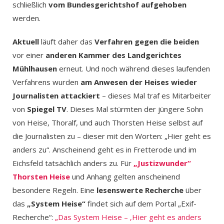
schließlich
vom Bundesgerichtshof aufgehoben
werden.
Aktuell
läuft daher das
Verfahren gegen die beiden
vor einer
anderen Kammer des Landgerichtes
Mühlhausen
erneut. Und noch während dieses laufenden
Verfahrens wurden
am Anwesen der Heises wieder
Journalisten attackiert
– dieses Mal traf es Mitarbeiter
von
Spiegel TV
. Dieses Mal stürmten der jüngere Sohn
von Heise, Thoralf, und auch Thorsten Heise selbst auf
die Journalisten zu – dieser mit den Worten: „Hier geht es
anders zu“. Anscheinend geht es in Fretterode und im
Eichsfeld tatsächlich anders zu. Für
„Justizwunder“
Thorsten Heise
und Anhang gelten anscheinend
besondere Regeln. Eine
lesenswerte Recherche
über
das
„System Heise“
findet sich auf dem Portal „Exif-
Recherche“:
„Das System Heise – ‚Hier geht es anders