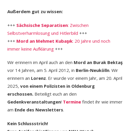
Außerdem gut zu wissen:
+++
Sächsische Separatisen
: Zwischen
Selbstverharmlosung und Hitlerbild
+++
+++
Mord an Mehmet Kubaşık
: 20 Jahre und noch
immer keine Aufklärung
+++
Wir erinnern im April auch an den
Mord an
Burak Bektaş
vor 14 Jahren, am 5. April 2012, in
Berlin-Neukölln
. Wir
erinnern an
Lorenz
. Er wurde vor einem Jahr, am 20. April
2025,
von einem Polizisten in Oldenburg
erschossen.
Beteiligt euch an den
Gedenkveranstaltungen
!
Termine
findet ihr wie immer
am
Ende des Newsletters
.
Kein Schlussstrich!