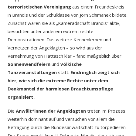
terroristischen Vereinigung
aus einem Freundeskreis
in Brandis und der Schulklasse von Jörn Schimanek bildete.
Zunächst waren sie als „Kameradschaft Brandis“ aktiv,
besuchten unter anderem extrem rechte
Demonstrationen. Das weitere Kennenlernen und
Vernetzen der Angeklagten – so wird aus der
Vernehmung von Hättasch klar – fand maßgeblich über
Sonnenwendfeiern
und
völkische
Tanzveranstaltungen
statt.
Eindringlich zeigt sich
hier, wie sich die extreme Rechte unter dem
Denkmantel der harmlosen Brauchtumspflege
organisiert.
Die
Anwält*innen der Angeklagten
treten im Prozess
weiterhin dominant auf und versuchen vor allem die
Befragung durch die Bundesanwaltschaft zu torpedieren.
Der Szeneanwalt Anwalt Dubravko Mandic, der sich zum