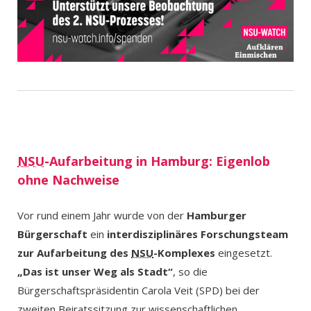
NSU
-Aufarbeitung in Hamburg: Eigenlob
ohne Nachweise
Vor rund einem Jahr wurde von der
Hamburger
Bürgerschaft
ein
interdisziplinäres Forschungsteam
zur Aufarbeitung des
NSU
-Komplexes
eingesetzt.
„Das ist unser Weg als Stadt“
, so die
Bürgerschaftspräsidentin Carola Veit (SPD) bei der
zweiten Beiratssitzung zur wissenschaftlichen