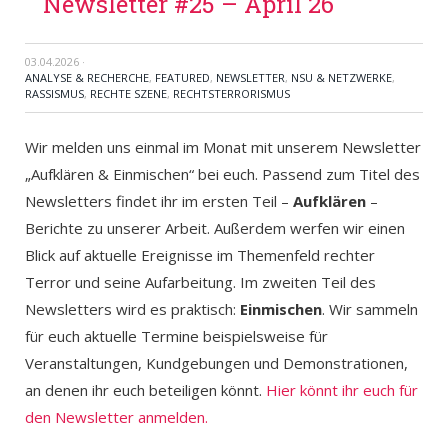
Newsletter #25 – April 26
03.04.2026
·
ANALYSE & RECHERCHE
,
FEATURED
,
NEWSLETTER
,
NSU & NETZWERKE
,
RASSISMUS
,
RECHTE SZENE
,
RECHTSTERRORISMUS
Wir melden uns einmal im Monat mit unserem Newsletter
„Aufklären & Einmischen“ bei euch. Passend zum Titel des
Newsletters findet ihr im ersten Teil –
Aufklären
–
Berichte zu unserer Arbeit. Außerdem werfen wir einen
Blick auf aktuelle Ereignisse im Themenfeld rechter
Terror und seine Aufarbeitung. Im zweiten Teil des
Newsletters wird es praktisch:
Einmischen
. Wir sammeln
für euch aktuelle Termine beispielsweise für
Veranstaltungen, Kundgebungen und Demonstrationen,
an denen ihr euch beteiligen könnt.
Hier könnt ihr euch für
den Newsletter anmelden.