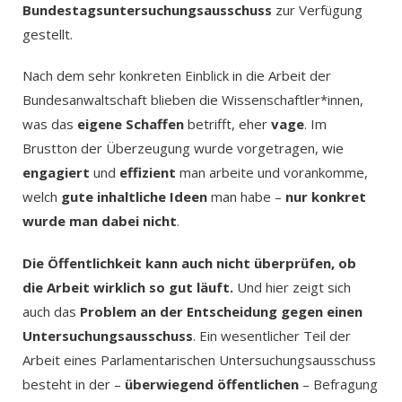
Bundestagsuntersuchungsausschuss
zur Verfügung
gestellt.
Nach dem sehr konkreten Einblick in die Arbeit der
Bundesanwaltschaft blieben die Wissenschaftler*innen,
was das
eigene Schaffen
betrifft, eher
vage
. Im
Brustton der Überzeugung wurde vorgetragen, wie
engagiert
und
effizient
man arbeite und vorankomme,
welch
gute inhaltliche Ideen
man habe –
nur konkret
wurde man dabei nicht
.
Die Öffentlichkeit kann auch nicht überprüfen, ob
die Arbeit wirklich so gut läuft.
Und hier zeigt sich
auch das
Problem an der Entscheidung gegen einen
Untersuchungsausschuss
. Ein wesentlicher Teil der
Arbeit eines Parlamentarischen Untersuchungsausschuss
besteht in der –
überwiegend öffentlichen
– Befragung