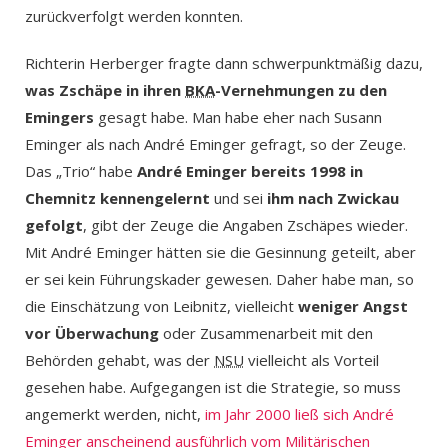
zurückverfolgt werden konnten.
Richterin Herberger fragte dann schwerpunktmäßig dazu,
was Zschäpe in ihren
BKA
-Vernehmungen zu den
Emingers
gesagt habe. Man habe eher nach Susann
Eminger als nach André Eminger gefragt, so der Zeuge.
Das „Trio“ habe
André Eminger bereits 1998 in
Chemnitz kennengelernt
und sei
ihm nach Zwickau
gefolgt
, gibt der Zeuge die Angaben Zschäpes wieder.
Mit André Eminger hätten sie die Gesinnung geteilt, aber
er sei kein Führungskader gewesen. Daher habe man, so
die Einschätzung von Leibnitz, vielleicht
weniger Angst
vor Überwachung
oder Zusammenarbeit mit den
Behörden gehabt, was der
NSU
vielleicht als Vorteil
gesehen habe. Aufgegangen ist die Strategie, so muss
angemerkt werden, nicht,
im Jahr 2000 ließ sich André
Eminger anscheinend ausführlich vom Militärischen