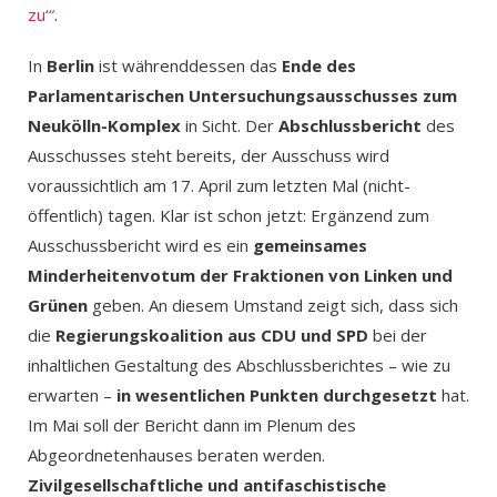
zu‘“
.
In
Berlin
ist währenddessen das
Ende des
Parlamentarischen Untersuchungsausschusses zum
Neukölln-Komplex
in Sicht. Der
Abschlussbericht
des
Ausschusses steht bereits, der Ausschuss wird
voraussichtlich am 17. April zum letzten Mal (nicht-
öffentlich) tagen. Klar ist schon jetzt: Ergänzend zum
Ausschussbericht wird es ein
gemeinsames
Minderheitenvotum der Fraktionen von Linken und
Grünen
geben. An diesem Umstand zeigt sich, dass sich
die
Regierungskoalition aus CDU und SPD
bei der
inhaltlichen Gestaltung des Abschlussberichtes – wie zu
erwarten –
in wesentlichen Punkten durchgesetzt
hat.
Im Mai soll der Bericht dann im Plenum des
Abgeordnetenhauses beraten werden.
Zivilgesellschaftliche und antifaschistische