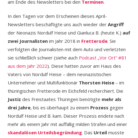
am Ende des Newsletters bei den
Terminen
.
In den Tagen vor dem Erscheinen dieses April-
Newsletters beschäftigte uns auch wieder der
Angriff
der Neonazis Nordulf Heise und Gianluca B. (heute K.)
auf
zwei Journalisten
im Jahr 2018 in
Fretterode
. Sie
verfolgten die Journalisten mit dem Auto und verletzten
sie schließlich schwer (siehe auch
Podcast „Vor Ort“ #81
aus dem Jahr 2022
). Diese hatten zuvor am Haus des
Vaters von Nordulf Heise – dem neonazistischen
Unternehmer und Multifunktionär
Thorsten Heise
– im
thüringischen Fretterode im Eichsfeld recherchiert. Die
Justiz
des Freistaates Thüringen benötigte
mehr als
drei Jahre
, bis es überhaupt zu einem
Prozess
gegen
Nordulf Heise und B. kam. Dieser Prozess endete nach
mehr als einem Jahr mit auffällig milden Strafen und einer
skandalösen Urteilsbegründung
. Das
Urteil
musste