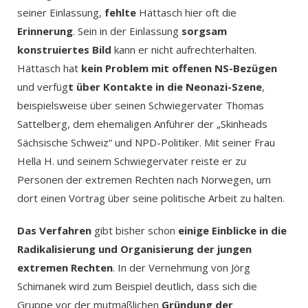
seiner Einlassung,
fehlte
Hättasch hier oft die
Erinnerung
. Sein in der Einlassung
sorgsam
konstruiertes Bild
kann er nicht aufrechterhalten.
Hättasch hat
kein Problem mit offenen NS-Bezügen
und verfüg
t über Kontakte in die Neonazi-Szene
,
beispielsweise über seinen Schwiegervater Thomas
Sattelberg, dem ehemaligen Anführer der „Skinheads
Sächsische Schweiz“ und NPD-Politiker. Mit seiner Frau
Hella H. und seinem Schwiegervater reiste er zu
Personen der extremen Rechten nach Norwegen, um
dort einen Vortrag über seine politische Arbeit zu halten.
Das Verfahren
gibt bisher schon
einige Einblicke in die
Radikalisierung und Organisierung der jungen
extremen Rechten
. In der Vernehmung von Jörg
Schimanek wird zum Beispiel deutlich, dass sich die
Gruppe vor der mutmaßlichen
Gründung der