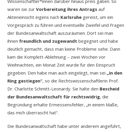
Wissenschaftler*innen darüber hinaus preis gaben. So
waren sie zur
Vorbereitung ihres Antrags
auf
Akteneinsicht eigens nach
Karlsruhe
gereist, um ein
Vorgespräch zu führen und eventuelle Zweifel und Fragen
der Bundesanwaltschaft auszuräumen. Dort sei man
ihnen
freundlich und zugewandt
begegnet und habe
deutlich gemacht, dass man keine Probleme sehe. Dann
kam die Komplett-Ablehnung – zwei Wochen vor
Weihnachten, ein Monat Zeit wurde für den Einspruch
gegeben. Den habe man auch eingelegt, man sei
„in den
Ring gestiegen“
, so die Rechtswissenschaftlerin Prof.
Dr. Charlotte Schmitt-Leonardy. Sie halte den
Bescheid
der Bundesanwaltschaft für rechtswidrig
, die
Begründung erhalte Ermessensfehler, „in einem Maße,
das mich überrascht hat“.
Die Bundesanwaltschaft habe unter anderem angeführt,