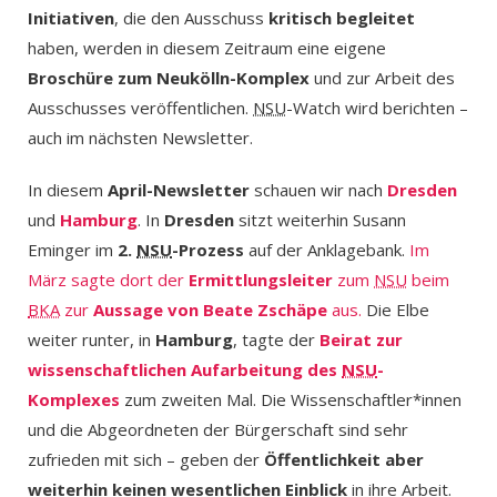
Initiativen
, die den Ausschuss
kritisch begleitet
haben, werden in diesem Zeitraum eine eigene
Broschüre zum Neukölln-Komplex
und zur Arbeit des
Ausschusses veröffentlichen.
NSU
-Watch wird berichten –
auch im nächsten Newsletter.
In diesem
April-Newsletter
schauen wir nach
Dresden
und
Hamburg
. In
Dresden
sitzt weiterhin Susann
Eminger im
2.
NSU
-Prozess
auf der Anklagebank.
Im
März sagte dort der
Ermittlungsleiter
zum
NSU
beim
BKA
zur
Aussage von Beate Zschäpe
aus.
Die Elbe
weiter runter, in
Hamburg
, tagte der
Beirat zur
wissenschaftlichen Aufarbeitung des
NSU
-
Komplexes
zum zweiten Mal. Die Wissenschaftler*innen
und die Abgeordneten der Bürgerschaft sind sehr
zufrieden mit sich – geben der
Öffentlichkeit aber
weiterhin keinen wesentlichen Einblick
in ihre Arbeit.