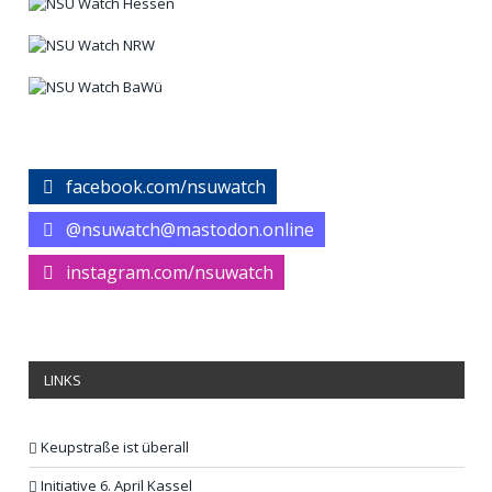
facebook.com/nsuwatch
@nsuwatch@mastodon.online
instagram.com/nsuwatch
LINKS
Keupstraße ist überall
Initiative 6. April Kassel