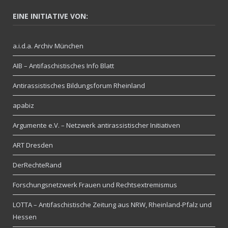
EINE INITIATIVE VON:
a.i.d.a. Archiv München
AIB – Antifaschistisches Info Blatt
Antirassistisches Bildungsforum Rheinland
apabiz
Argumente e.V. – Netzwerk antirassistischer Initiativen
ART Dresden
DerRechteRand
Forschungsnetzwerk Frauen und Rechtsextremismus
LOTTA – Antifaschistische Zeitung aus NRW, Rheinland-Pfalz und
Hessen