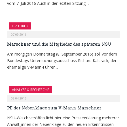
vom 7. Juli 2016 Auch in der letzten Sitzung…
FEATURED
07.09.2016
Marschner und die Mitglieder des späteren NSU
Am morgigen Donnerstag (8. September 2016) soll vor dem
Bundestags-Untersuchungsausschuss Richard Kaldrack, der
ehemalige V-Mann-Führer…
ANALYSE & RECHERCHE
08.04.2016
PE der Nebenklage zum V-Mann Marschner
NSU-Watch veröffentlicht hier eine Presseerklärung mehrerer
Anwält_innen der Nebenklage zu den neuen Erkenntnissen