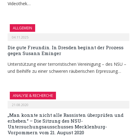
Videothek…
ALLGEMEIN
04.11.2025
Die gute Freundin. In Dresden beginnt der Prozess
gegen Susann Eminger
Unterstützung einer terroristischen Vereinigung – des NSU –
und Beihilfe zu einer schweren räuberischen Erpressung…
ANALYSE & RECHERCHE
21.08.2020
„Man konnte nicht alle Rassisten überprüfen und
erheben.“ – Die Sitzung des NSU-
Untersuchungsausschusses Mecklenburg-
Vorpommern vom 21. August 2020