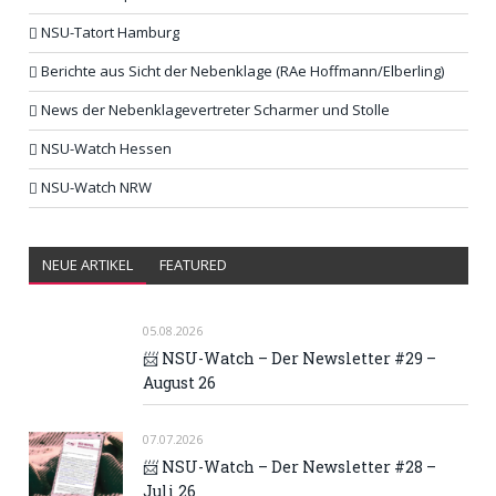
NSU-Tatort Hamburg
Berichte aus Sicht der Nebenklage (RAe Hoffmann/Elberling)
News der Nebenklagevertreter Scharmer und Stolle
NSU-Watch Hessen
NSU-Watch NRW
NEUE ARTIKEL
FEATURED
05.08.2026
📨 NSU-Watch – Der Newsletter #29 –
August 26
07.07.2026
📨 NSU-Watch – Der Newsletter #28 –
Juli 26