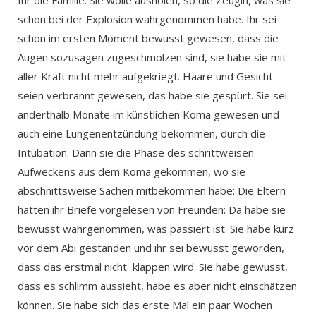
für die Familie. Sie wolle ausholen, so die Zeugin, was sie
schon bei der Explosion wahrgenommen habe. Ihr sei
schon im ersten Moment bewusst gewesen, dass die
Augen sozusagen zugeschmolzen sind, sie habe sie mit
aller Kraft nicht mehr aufgekriegt. Haare und Gesicht
seien verbrannt gewesen, das habe sie gespürt. Sie sei
anderthalb Monate im künstlichen Koma gewesen und
auch eine Lungenentzündung bekommen, durch die
Intubation. Dann sie die Phase des schrittweisen
Aufweckens aus dem Koma gekommen, wo sie
abschnittsweise Sachen mitbekommen habe: Die Eltern
hätten ihr Briefe vorgelesen von Freunden: Da habe sie
bewusst wahrgenommen, was passiert ist. Sie habe kurz
vor dem Abi gestanden und ihr sei bewusst geworden,
dass das erstmal nicht klappen wird. Sie habe gewusst,
dass es schlimm aussieht, habe es aber nicht einschätzen
können. Sie habe sich das erste Mal ein paar Wochen