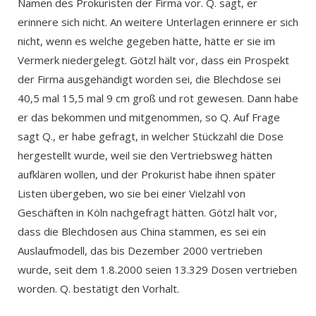
Namen des Prokuristen der Firma vor. Q. sagt, er
erinnere sich nicht. An weitere Unterlagen erinnere er sich
nicht, wenn es welche gegeben hätte, hätte er sie im
Vermerk niedergelegt. Götzl hält vor, dass ein Prospekt
der Firma ausgehändigt worden sei, die Blechdose sei
40,5 mal 15,5 mal 9 cm groß und rot gewesen. Dann habe
er das bekommen und mitgenommen, so Q. Auf Frage
sagt Q., er habe gefragt, in welcher Stückzahl die Dose
hergestellt wurde, weil sie den Vertriebsweg hätten
aufklären wollen, und der Prokurist habe ihnen später
Listen übergeben, wo sie bei einer Vielzahl von
Geschäften in Köln nachgefragt hätten. Götzl hält vor,
dass die Blechdosen aus China stammen, es sei ein
Auslaufmodell, das bis Dezember 2000 vertrieben
wurde, seit dem 1.8.2000 seien 13.329 Dosen vertrieben
worden. Q. bestätigt den Vorhalt.