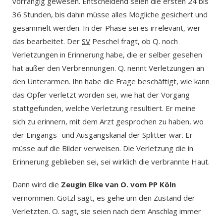
vorrangig gewesen. Entscheidend seien die ersten 24 bis
36 Stunden, bis dahin müsse alles Mögliche gesichert und
gesammelt werden. In der Phase sei es irrelevant, wer
das bearbeitet. Der
SV
Peschel fragt, ob Q. noch
Verletzungen in Erinnerung habe, die er selber gesehen
hat außer den Verbrennungen. Q. nennt Verletzungen an
den Unterarmen. Ihn habe die Frage beschäftigt, wie kann
das Opfer verletzt worden sei, wie hat der Vorgang
stattgefunden, welche Verletzung resultiert. Er meine
sich zu erinnern, mit dem Arzt gesprochen zu haben, wo
der Eingangs- und Ausgangskanal der Splitter war. Er
müsse auf die Bilder verweisen. Die Verletzung die in
Erinnerung geblieben sei, sei wirklich die verbrannte Haut.
Dann wird die
Zeugin Elke van O. vom PP Köln
vernommen. Götzl sagt, es gehe um den Zustand der
Verletzten. O. sagt, sie seien nach dem Anschlag immer