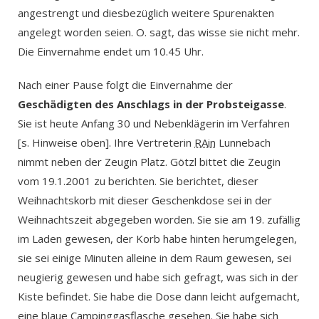
angestrengt und diesbezüglich weitere Spurenakten
angelegt worden seien. O. sagt, das wisse sie nicht mehr.
Die Einvernahme endet um 10.45 Uhr.
Nach einer Pause folgt die Einvernahme der
Geschädigten des Anschlags in der Probsteigasse
.
Sie ist heute Anfang 30 und Nebenklägerin im Verfahren
[s. Hinweise oben]. Ihre Vertreterin
RAin
Lunnebach
nimmt neben der Zeugin Platz. Götzl bittet die Zeugin
vom 19.1.2001 zu berichten. Sie berichtet, dieser
Weihnachtskorb mit dieser Geschenkdose sei in der
Weihnachtszeit abgegeben worden. Sie sie am 19. zufällig
im Laden gewesen, der Korb habe hinten herumgelegen,
sie sei einige Minuten alleine in dem Raum gewesen, sei
neugierig gewesen und habe sich gefragt, was sich in der
Kiste befindet. Sie habe die Dose dann leicht aufgemacht,
eine blaue Campinggasflasche gesehen. Sie habe sich