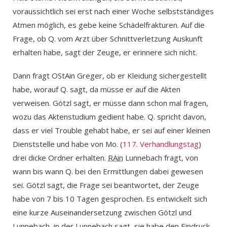
voraussichtlich sei erst nach einer Woche selbstständiges
Atmen möglich, es gebe keine Schädelfrakturen. Auf die
Frage, ob Q. vom Arzt über Schnittverletzung Auskunft
erhalten habe, sagt der Zeuge, er erinnere sich nicht.
Dann fragt OStAin Greger, ob er Kleidung sichergestellt
habe, worauf Q. sagt, da müsse er auf die Akten
verweisen. Götzl sagt, er müsse dann schon mal fragen,
wozu das Aktenstudium gedient habe. Q. spricht davon,
dass er viel Trouble gehabt habe, er sei auf einer kleinen
Dienststelle und habe von Mo. (
117. Verhandlungstag
)
drei dicke Ordner erhalten.
RAin
Lunnebach fragt, von
wann bis wann Q. bei den Ermittlungen dabei gewesen
sei. Götzl sagt, die Frage sei beantwortet, der Zeuge
habe von 7 bis 10 Tagen gesprochen. Es entwickelt sich
eine kurze Auseinandersetzung zwischen Götzl und
Lunnebach, in der Lunnebach sagt, sie habe den Eindruck,