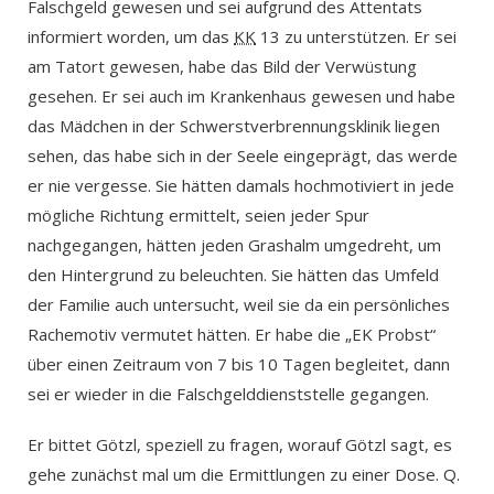
Falschgeld gewesen und sei aufgrund des Attentats
informiert worden, um das
KK
13 zu unterstützen. Er sei
am Tatort gewesen, habe das Bild der Verwüstung
gesehen. Er sei auch im Krankenhaus gewesen und habe
das Mädchen in der Schwerstverbrennungsklinik liegen
sehen, das habe sich in der Seele eingeprägt, das werde
er nie vergesse. Sie hätten damals hochmotiviert in jede
mögliche Richtung ermittelt, seien jeder Spur
nachgegangen, hätten jeden Grashalm umgedreht, um
den Hintergrund zu beleuchten. Sie hätten das Umfeld
der Familie auch untersucht, weil sie da ein persönliches
Rachemotiv vermutet hätten. Er habe die „EK Probst“
über einen Zeitraum von 7 bis 10 Tagen begleitet, dann
sei er wieder in die Falschgelddienststelle gegangen.
Er bittet Götzl, speziell zu fragen, worauf Götzl sagt, es
gehe zunächst mal um die Ermittlungen zu einer Dose. Q.