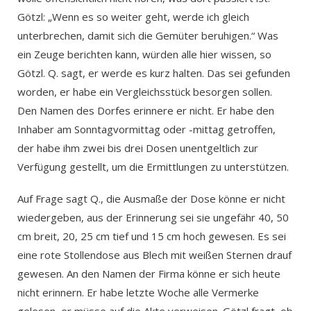
Götzl: „Wenn es so weiter geht, werde ich gleich
unterbrechen, damit sich die Gemüter beruhigen.“ Was
ein Zeuge berichten kann, würden alle hier wissen, so
Götzl. Q. sagt, er werde es kurz halten. Das sei gefunden
worden, er habe ein Vergleichsstück besorgen sollen.
Den Namen des Dorfes erinnere er nicht. Er habe den
Inhaber am Sonntagvormittag oder -mittag getroffen,
der habe ihm zwei bis drei Dosen unentgeltlich zur
Verfügung gestellt, um die Ermittlungen zu unterstützen.
Auf Frage sagt Q., die Ausmaße der Dose könne er nicht
wiedergeben, aus der Erinnerung sei sie ungefähr 40, 50
cm breit, 20, 25 cm tief und 15 cm hoch gewesen. Es sei
eine rote Stollendose aus Blech mit weißen Sternen drauf
gewesen. An den Namen der Firma könne er sich heute
nicht erinnern. Er habe letzte Woche alle Vermerke