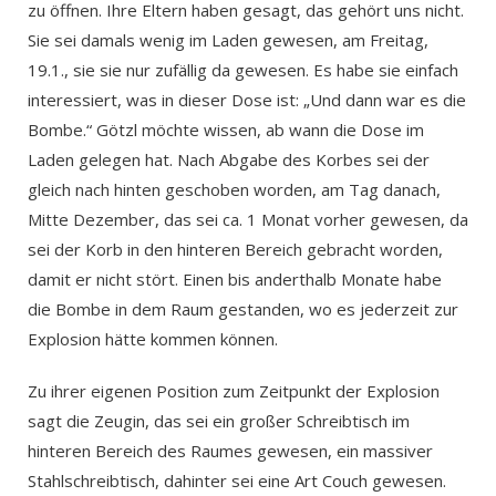
zu öffnen. Ihre Eltern haben gesagt, das gehört uns nicht.
Sie sei damals wenig im Laden gewesen, am Freitag,
19.1., sie sie nur zufällig da gewesen. Es habe sie einfach
interessiert, was in dieser Dose ist: „Und dann war es die
Bombe.“ Götzl möchte wissen, ab wann die Dose im
Laden gelegen hat. Nach Abgabe des Korbes sei der
gleich nach hinten geschoben worden, am Tag danach,
Mitte Dezember, das sei ca. 1 Monat vorher gewesen, da
sei der Korb in den hinteren Bereich gebracht worden,
damit er nicht stört. Einen bis anderthalb Monate habe
die Bombe in dem Raum gestanden, wo es jederzeit zur
Explosion hätte kommen können.
Zu ihrer eigenen Position zum Zeitpunkt der Explosion
sagt die Zeugin, das sei ein großer Schreibtisch im
hinteren Bereich des Raumes gewesen, ein massiver
Stahlschreibtisch, dahinter sei eine Art Couch gewesen.