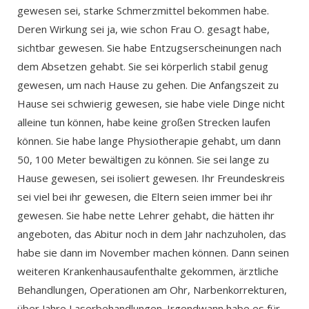
gewesen sei, starke Schmerzmittel bekommen habe.
Deren Wirkung sei ja, wie schon Frau O. gesagt habe,
sichtbar gewesen. Sie habe Entzugserscheinungen nach
dem Absetzen gehabt. Sie sei körperlich stabil genug
gewesen, um nach Hause zu gehen. Die Anfangszeit zu
Hause sei schwierig gewesen, sie habe viele Dinge nicht
alleine tun können, habe keine großen Strecken laufen
können. Sie habe lange Physiotherapie gehabt, um dann
50, 100 Meter bewältigen zu können. Sie sei lange zu
Hause gewesen, sei isoliert gewesen. Ihr Freundeskreis
sei viel bei ihr gewesen, die Eltern seien immer bei ihr
gewesen. Sie habe nette Lehrer gehabt, die hätten ihr
angeboten, das Abitur noch in dem Jahr nachzuholen, das
habe sie dann im November machen können. Dann seinen
weiteren Krankenhausaufenthalte gekommen, ärztliche
Behandlungen, Operationen am Ohr, Narbenkorrekturen,
über Jahre Laserbehandlungen. Irgendwann habe es für