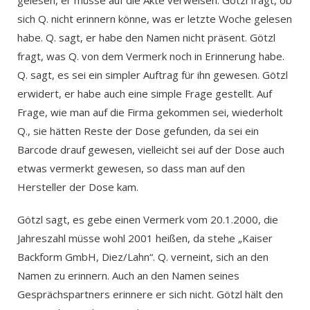
gelesen, er müsse auf die Akte verweisen. Götzl fragt, ob
sich Q. nicht erinnern könne, was er letzte Woche gelesen
habe. Q. sagt, er habe den Namen nicht präsent. Götzl
fragt, was Q. von dem Vermerk noch in Erinnerung habe.
Q. sagt, es sei ein simpler Auftrag für ihn gewesen. Götzl
erwidert, er habe auch eine simple Frage gestellt. Auf
Frage, wie man auf die Firma gekommen sei, wiederholt
Q., sie hätten Reste der Dose gefunden, da sei ein
Barcode drauf gewesen, vielleicht sei auf der Dose auch
etwas vermerkt gewesen, so dass man auf den
Hersteller der Dose kam.
Götzl sagt, es gebe einen Vermerk vom 20.1.2000, die
Jahreszahl müsse wohl 2001 heißen, da stehe „Kaiser
Backform GmbH, Diez/Lahn“. Q. verneint, sich an den
Namen zu erinnern. Auch an den Namen seines
Gesprächspartners erinnere er sich nicht. Götzl hält den