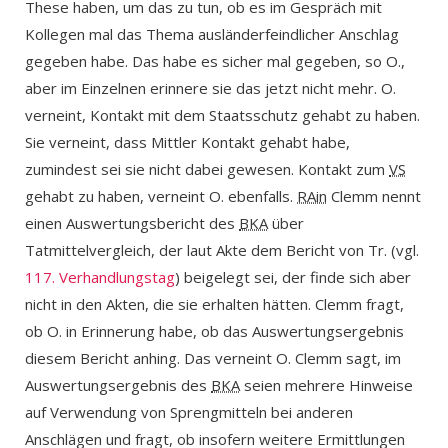
These haben, um das zu tun, ob es im Gespräch mit
Kollegen mal das Thema ausländerfeindlicher Anschlag
gegeben habe. Das habe es sicher mal gegeben, so O.,
aber im Einzelnen erinnere sie das jetzt nicht mehr. O.
verneint, Kontakt mit dem Staatsschutz gehabt zu haben.
Sie verneint, dass Mittler Kontakt gehabt habe,
zumindest sei sie nicht dabei gewesen. Kontakt zum
VS
gehabt zu haben, verneint O. ebenfalls.
RAin
Clemm nennt
einen Auswertungsbericht des
BKA
über
Tatmittelvergleich, der laut Akte dem Bericht von Tr. (vgl.
117. Verhandlungstag
) beigelegt sei, der finde sich aber
nicht in den Akten, die sie erhalten hätten. Clemm fragt,
ob O. in Erinnerung habe, ob das Auswertungsergebnis
diesem Bericht anhing. Das verneint O. Clemm sagt, im
Auswertungsergebnis des
BKA
seien mehrere Hinweise
auf Verwendung von Sprengmitteln bei anderen
Anschlägen und fragt, ob insofern weitere Ermittlungen