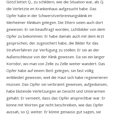
Götzl bittet Q., zu schildern, wie die Situation war, als Q.
die Verletzte im Krankenhaus aufgesucht habe. Das
Opfer habe in der Schwerstverbrennungsklinik im
Merheimer Klinikum gelegen. Die Eltern seien auch dort
gewesen. Er sei beauftragt worden, Lichtbilder von dem
Opfer zu bekommen. Er habe damals auch mit dem Arzt
gesprochen, der zugesichert habe, die Bilder für das
Strafverfahren zur Verfügung zu stellen. Er sei an der
Außenschleuse von der Klinik gewesen. Da sei ein langer
Korridor, wo man von Zelle zu Zelle weiter wandert. Das
Opfer habe auf einem Bett gelegen, sei fast völlig
entkleidet gewesen, weil die Haut sich habe regenerieren
müssen. Das Opfer sei verbrannt gewesen, aufgedunsen,
habe blutende Verletzungen an Gesicht und Unterarmen
gehabt. Er verneint, dass das Opfer ansprechbar war. Er
könne mit Worten gar nicht beschreiben, wie das Opfer
aussah, so Q. weiter. Er könne genauso gut sagen, sie