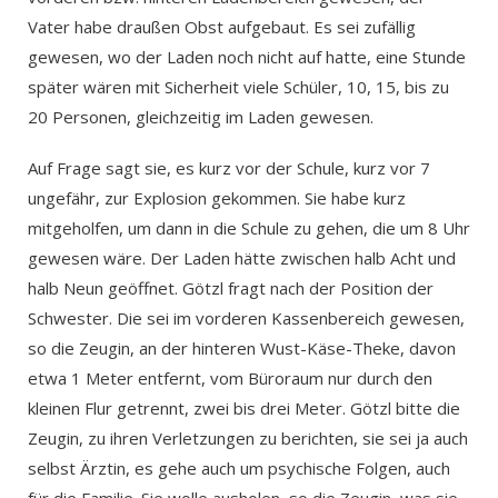
Vater habe draußen Obst aufgebaut. Es sei zufällig
gewesen, wo der Laden noch nicht auf hatte, eine Stunde
später wären mit Sicherheit viele Schüler, 10, 15, bis zu
20 Personen, gleichzeitig im Laden gewesen.
Auf Frage sagt sie, es kurz vor der Schule, kurz vor 7
ungefähr, zur Explosion gekommen. Sie habe kurz
mitgeholfen, um dann in die Schule zu gehen, die um 8 Uhr
gewesen wäre. Der Laden hätte zwischen halb Acht und
halb Neun geöffnet. Götzl fragt nach der Position der
Schwester. Die sei im vorderen Kassenbereich gewesen,
so die Zeugin, an der hinteren Wust-Käse-Theke, davon
etwa 1 Meter entfernt, vom Büroraum nur durch den
kleinen Flur getrennt, zwei bis drei Meter. Götzl bitte die
Zeugin, zu ihren Verletzungen zu berichten, sie sei ja auch
selbst Ärztin, es gehe auch um psychische Folgen, auch