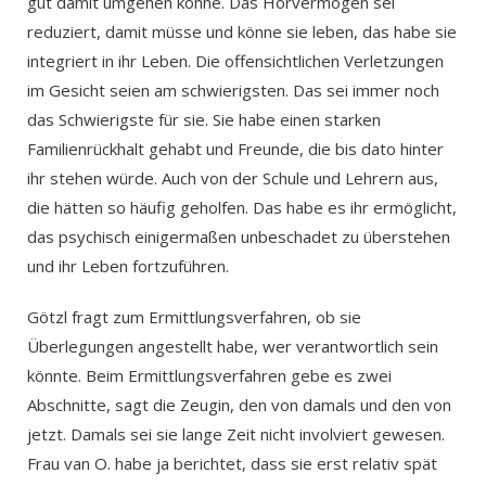
gut damit umgehen könne. Das Hörvermögen sei
reduziert, damit müsse und könne sie leben, das habe sie
integriert in ihr Leben. Die offensichtlichen Verletzungen
im Gesicht seien am schwierigsten. Das sei immer noch
das Schwierigste für sie. Sie habe einen starken
Familienrückhalt gehabt und Freunde, die bis dato hinter
ihr stehen würde. Auch von der Schule und Lehrern aus,
die hätten so häufig geholfen. Das habe es ihr ermöglicht,
das psychisch einigermaßen unbeschadet zu überstehen
und ihr Leben fortzuführen.
Götzl fragt zum Ermittlungsverfahren, ob sie
Überlegungen angestellt habe, wer verantwortlich sein
könnte. Beim Ermittlungsverfahren gebe es zwei
Abschnitte, sagt die Zeugin, den von damals und den von
jetzt. Damals sei sie lange Zeit nicht involviert gewesen.
Frau van O. habe ja berichtet, dass sie erst relativ spät