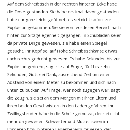
Auf dem Schreibtisch in der rechten hinteren Ecke habe
die Dose gestanden. Sie habe erstmal davor gestanden,
habe nur ganz leicht geöffnet, es sei nicht sofort zur
Explosion gekommen. Sie sie vom vorderen Bereich nach
hinten zur Sitzgelegenheit gegangen. In Schubladen seien
da private Dinge gewesen, sie habe einen Spiegel
gesucht. Ihr Kopf sei auf Höhe Schreibtischkante etwas
nach rechts gedreht gewesen. Es habe Sekunden bis zur
Explosion gedreht, sagt sie auf Frage, fünf bis zehn
Sekunden, Gott sei Dank, ausreichend Zeit um einen
Abstand von einem Meter zu bekommen und sich nach
unten zu bücken. Auf Frage, wer noch zugegen war, sagt
die Zeugin, sie sei an dem Morgen mit ihren Eltern und
ihren beiden Geschwistern in den Laden gefahren. Ihr
Zwillingsbruder habe in die Schule gemusst, der sei nicht
mehr da gewesen. Schwester und Mutter seien im
vorderen bzw. hinteren Ladenbereich gewesen, der