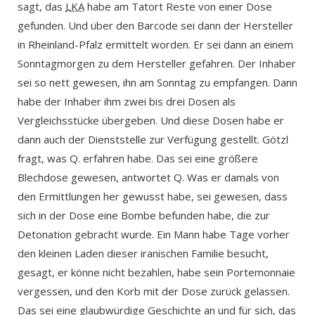
sagt, das
LKA
habe am Tatort Reste von einer Dose
gefunden. Und über den Barcode sei dann der Hersteller
in Rheinland-Pfalz ermittelt worden. Er sei dann an einem
Sonntagmorgen zu dem Hersteller gefahren. Der Inhaber
sei so nett gewesen, ihn am Sonntag zu empfangen. Dann
habe der Inhaber ihm zwei bis drei Dosen als
Vergleichsstücke übergeben. Und diese Dosen habe er
dann auch der Dienststelle zur Verfügung gestellt. Götzl
fragt, was Q. erfahren habe. Das sei eine größere
Blechdose gewesen, antwortet Q. Was er damals von
den Ermittlungen her gewusst habe, sei gewesen, dass
sich in der Dose eine Bombe befunden habe, die zur
Detonation gebracht wurde. Ein Mann habe Tage vorher
den kleinen Laden dieser iranischen Familie besucht,
gesagt, er könne nicht bezahlen, habe sein Portemonnaie
vergessen, und den Korb mit der Dose zurück gelassen.
Das sei eine glaubwürdige Geschichte an und für sich, das