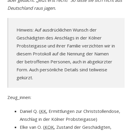
aber gedacht: „Jetzt erst recht!“ So lasse sie sich nicht aus
Deutschland raus jagen.
Hinweis: Auf ausdrücklichen Wunsch der
Geschädigten des Anschlags in der Kölner
Probsteigasse und ihrer Familie verzichten wir in
diesem Protokoll auf die Nennung der Namen
der betroffenen Personen, auch in abgekürzter
Form. Auch persönliche Details sind teilweise
gekürzt.
Zeug_innen:
Daniel Q. (
KK
, Ermittlungen zur Christstollendose,
Anschlag in der Kölner Probsteigasse)
Elke van O. (
KOK
, Zustand der Geschädigten,