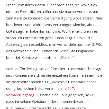
Frage umzuformulieren. Lunnebach sagt, sie wolle sich
nicht an Formalitäten aufhalten, sie mache Vorhalte, um
zum Kern zu kommen, die Verteidigung wolle stören. Nun
beschwert sich Wohllebens Verteidiger Klemke, aber
Götzl sagt, er habe ihm nicht das Wort erteilt, wenn es
schon um Formalitäten gehe. Dann sagt Klemke, die
Äußerung sei respektlos, man verhandele nach der
StPO
,
das vermisse er bei Lunnebach. Seine Stellungnahme
beendet Klemke wie so oft mit: „Danke.“
Nach Aufforderung Götzls formuliert Lunnebach die Frage
um: „Können sie sich an die einzelnen Spuren erinnern, die
sie bearbeitet haben?“ O.: „Welche?“ Lunnebach nennt
den griechischen Kulturverein (siehe
117.
Verhandlungstag
). Es habe eine Spur gegeben, so O.,
dass im selben Gebäude oder nebenan dieser
Kulturverein untergebracht sei. Es sie die Frage