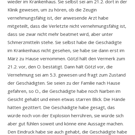
wieder im Krankenhaus. Sie selbst sei am 21.2. dort in der
Klinik gewesen, um zu hören, ob die Zeugin
vernehmungsfähig ist, der anwesende Arzt habe
mitgeteilt, dass die Verletzte nicht vernehmungsfähig ist,
dass sie zwar nicht mehr beatmet wird, aber unter
Schmerzmitteln stehe. Sie selbst habe die Geschädigte
im Krankenhaus nicht gesehen, sie habe sie dann erst im
März zu Hause vernommen. Götzl hält den Vermerk zum
21.2. vor, den O. bestätigt. Dann hält Götzl vor, die
Vernehmung sei am 5.3. gewesen und fragt zum Zustand
der Geschädigten. Sie seien zu der Familie nach Hause
gefahren, so O., die Geschädigte habe noch Narben im
Gesicht gehabt und einen etwas starren Blick. Die Hände
hätten gezittert. Die Geschädigte habe gesagt, das
würde noch von der Explosion herrühren, sie würde sich
aber gut fühlen soweit und könne eine Aussage machen.
Den Eindruck habe sie auch gehabt, die Geschädigte habe