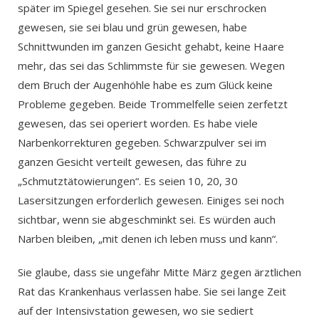
später im Spiegel gesehen. Sie sei nur erschrocken
gewesen, sie sei blau und grün gewesen, habe
Schnittwunden im ganzen Gesicht gehabt, keine Haare
mehr, das sei das Schlimmste für sie gewesen. Wegen
dem Bruch der Augenhöhle habe es zum Glück keine
Probleme gegeben. Beide Trommelfelle seien zerfetzt
gewesen, das sei operiert worden. Es habe viele
Narbenkorrekturen gegeben. Schwarzpulver sei im
ganzen Gesicht verteilt gewesen, das führe zu
„Schmutztätowierungen“. Es seien 10, 20, 30
Lasersitzungen erforderlich gewesen. Einiges sei noch
sichtbar, wenn sie abgeschminkt sei. Es würden auch
Narben bleiben, „mit denen ich leben muss und kann“.
Sie glaube, dass sie ungefähr Mitte März gegen ärztlichen
Rat das Krankenhaus verlassen habe. Sie sei lange Zeit
auf der Intensivstation gewesen, wo sie sediert