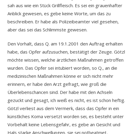
sah aus wie ein Stück Grillfleisch. Es sei ein grauenhafter
Anblick gewesen, es gebe keine Worte, um das zu
beschreiben. Er habe als Polizeibeamter viel gesehen,
aber das sei das Schlimmste gewesen.
Den Vorhalt, dass Q. am 19.1.2001 den Auftrag erhalten
habe, das Opfer aufzusuchen, bestätigt der Zeuge. Götzl
möchte wissen, welche ärztlichen Maßnahmen getroffen
wurden. Das Opfer sei intubiert worden, so Q., an die
medizinischen Maßnahmen könne er sich nicht mehr
erinnern, er habe den Arzt gefragt, wie groß die
Überlebenschancen sind. Der habe mit den Achseln
gezuckt und gesagt, ich weiß es nicht, es ist schon heftig.
Götzl verliest aus dem Vermerk, dass das Opfer in ein
künstliches Koma versetzt worden sei, es besteht unter
Vorbehalt keine Lebensgefahr, es gebe an Gesicht und
Hals starke Anschwellungen, sie sei notbeatmet,