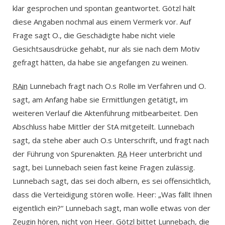
klar gesprochen und spontan geantwortet. Götzl hält
diese Angaben nochmal aus einem Vermerk vor. Auf
Frage sagt O., die Geschädigte habe nicht viele
Gesichtsausdrücke gehabt, nur als sie nach dem Motiv
gefragt hätten, da habe sie angefangen zu weinen.
RAin
Lunnebach fragt nach O.s Rolle im Verfahren und O.
sagt, am Anfang habe sie Ermittlungen getätigt, im
weiteren Verlauf die Aktenführung mitbearbeitet. Den
Abschluss habe Mittler der StA mitgeteilt. Lunnebach
sagt, da stehe aber auch O.s Unterschrift, und fragt nach
der Führung von Spurenakten.
RA
Heer unterbricht und
sagt, bei Lunnebach seien fast keine Fragen zulässig.
Lunnebach sagt, das sei doch albern, es sei offensichtlich,
dass die Verteidigung stören wolle. Heer: „Was fällt Ihnen
eigentlich ein?“ Lunnebach sagt, man wolle etwas von der
Zeugin hören, nicht von Heer. Götzl bittet Lunnebach, die