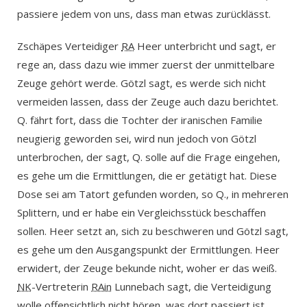
passiere jedem von uns, dass man etwas zurücklässt.
Zschäpes Verteidiger
RA
Heer unterbricht und sagt, er
rege an, dass dazu wie immer zuerst der unmittelbare
Zeuge gehört werde. Götzl sagt, es werde sich nicht
vermeiden lassen, dass der Zeuge auch dazu berichtet.
Q. fährt fort, dass die Tochter der iranischen Familie
neugierig geworden sei, wird nun jedoch von Götzl
unterbrochen, der sagt, Q. solle auf die Frage eingehen,
es gehe um die Ermittlungen, die er getätigt hat. Diese
Dose sei am Tatort gefunden worden, so Q., in mehreren
Splittern, und er habe ein Vergleichsstück beschaffen
sollen. Heer setzt an, sich zu beschweren und Götzl sagt,
es gehe um den Ausgangspunkt der Ermittlungen. Heer
erwidert, der Zeuge bekunde nicht, woher er das weiß.
NK
-Vertreterin
RAin
Lunnebach sagt, die Verteidigung
wolle offensichtlich nicht hören, was dort passiert ist.