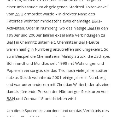
einer Imbissbude im abgelegenen Stadtteil Toitenwinkel
vom
NSU
ermordet wurde – in direkter Nähe des
Tatortes wohnten mindestens zwei ehemalige
B&H
-
Aktivisten. Oder in Nürnberg, wo das hiesige
B&H
in den
1990er und 2000er Jahren exzellente Verbindungen zu
B&H
in Chemnitz unterhielt. Chemnitzer
B&H
-Leute
waren häufig in Nürnberg anzutreffen und umgekehrt. So
zum Beispiel die Chemnitzerin Mandy Struck, die Zschäpe,
Böhnhardt und Mundlos seit 1998 mit Wohnungen und
Papieren versorgte, die das Trio noch viele Jahre später
nutzte. Struck wohnte ab 2001 einige Jahre in Nürnberg
und war unter anderem mit Christian W. liiert, der als eine
damals führende Person der Nürnberger Strukturen von
B&H
und Combat 18 beschrieben wird.
Um diese Spuren einzuordnen und um das Verhältnis des