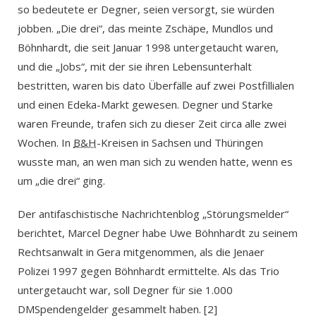
so bedeutete er Degner, seien versorgt, sie würden
jobben. „Die drei“, das meinte Zschäpe, Mundlos und
Böhnhardt, die seit Januar 1998 untergetaucht waren,
und die „Jobs“, mit der sie ihren Lebensunterhalt
bestritten, waren bis dato Überfälle auf zwei Postfillialen
und einen Edeka-Markt gewesen. Degner und Starke
waren Freunde, trafen sich zu dieser Zeit circa alle zwei
Wochen. In
B&H
-Kreisen in Sachsen und Thüringen
wusste man, an wen man sich zu wenden hatte, wenn es
um „die drei“ ging.
Der antifaschistische Nachrichtenblog „Störungsmelder“
berichtet, Marcel Degner habe Uwe Böhnhardt zu seinem
Rechtsanwalt in Gera mitgenommen, als die Jenaer
Polizei 1997 gegen Böhnhardt ermittelte. Als das Trio
untergetaucht war, soll Degner für sie 1.000
DMSpendengelder gesammelt haben. [2]