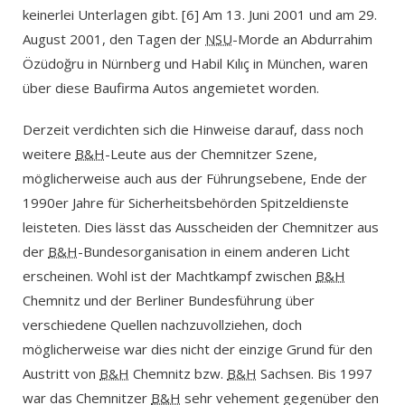
keinerlei Unterlagen gibt. [6] Am 13. Juni 2001 und am 29.
August 2001, den Tagen der
NSU
-Morde an Abdurrahim
Özüdoğru in Nürnberg und Habil Kılıç in München, waren
über diese Baufirma Autos angemietet worden.
Derzeit verdichten sich die Hinweise darauf, dass noch
weitere
B&H
-Leute aus der Chemnitzer Szene,
möglicherweise auch aus der Führungsebene, Ende der
1990er Jahre für Sicherheitsbehörden Spitzeldienste
leisteten. Dies lässt das Ausscheiden der Chemnitzer aus
der
B&H
-Bundesorganisation in einem anderen Licht
erscheinen. Wohl ist der Machtkampf zwischen
B&H
Chemnitz und der Berliner Bundesführung über
verschiedene Quellen nachzuvollziehen, doch
möglicherweise war dies nicht der einzige Grund für den
Austritt von
B&H
Chemnitz bzw.
B&H
Sachsen. Bis 1997
war das Chemnitzer
B&H
sehr vehement gegenüber den