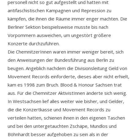
personell nicht so gut aufgestellt und hatten mit
antifaschistischen Kampagnen und Repression zu
kämpfen, die ihnen die Räume immer enger machten. Die
Berliner Sektion beispielsweise musste bis nach
Vorpommern ausweichen, um ungestört größere
Konzerte durchzuführen.
Die ChemnitzerInnen waren immer weniger bereit, sich
den Anweisungen der Bundesführung aus Berlin zu
beugen. Angeblich nachdem die Divisionsleitung Geld von
Movement Records einforderte, dieses aber nicht erhielt,
kam es 1998 zum Bruch. Blood & Honour Sachsen trat
aus. Für die Chemnitzer AktivistInnen änderte sich wenig.
In Westsachsen lief alles weiter wie bisher, und Gelder,
die die Konzertkasse und Movement Records zu
verteilen hatten, schienen ihnen in den eigenen Taschen
und bei den untergetauchten Zschäpe, Mundlos und
Böhnhardt besser aufgehoben zu sein als in der