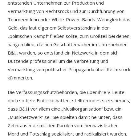
entstanden Unternehmen zur Produktion und
Vermarktung von Rechtsrock und zur Durchführung von
Tourneen führender White-Power-Bands. Wenngleich das
Geld, das laut eigenem Selbstverständnis in den
„politischen Kampf“ fließen sollte, zum Großteil bei denen
hängen blieb, die nun Geschäftemacher im Unternehmen
B&H
wurden, so entstand ein Netzwerk, in dem sich
Dutzende professionell um die Verbreitung und
Vermarktung von politischer Propaganda über Rechtsrock
kümmerten.
Die Verfassungsschutzbehörden, die über ihre V-Leute
doch so tiefe Einblicke hatten, stellten indes stets heraus,
dass
B&H
vor allem eine „Musikorganisation“ bzw. ein
„Musiknetzwerk“ sei. Sie spielten damit herunter, dass
Zehntausende mit den Parolen vom neonazistischen
Mord und Totschlag sozialisiert und radikalisiert wurden.