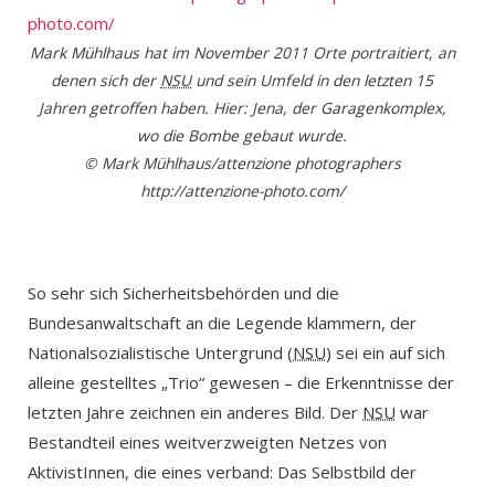
Mark Mühlhaus hat im November 2011 Orte portraitiert, an
denen sich der
NSU
und sein Umfeld in den letzten 15
Jahren getroffen haben. Hier: Jena, der Garagenkomplex,
wo die Bombe gebaut wurde.
© Mark Mühlhaus/attenzione photographers
http://attenzione-photo.com/
So sehr sich Sicherheitsbehörden und die
Bundesanwaltschaft an die Legende klammern, der
Nationalsozialistische Untergrund (
NSU
) sei ein auf sich
alleine gestelltes „Trio“ gewesen – die Erkenntnisse der
letzten Jahre zeichnen ein anderes Bild. Der
NSU
war
Bestandteil eines weitverzweigten Netzes von
AktivistInnen, die eines verband: Das Selbstbild der