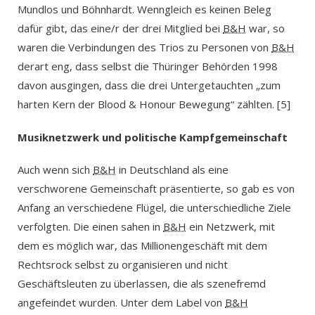
Mundlos und Böhnhardt. Wenngleich es keinen Beleg
dafür gibt, das eine/r der drei Mitglied bei
B&H
war, so
waren die Verbindungen des Trios zu Personen von
B&H
derart eng, dass selbst die Thüringer Behörden 1998
davon ausgingen, dass die drei Untergetauchten „zum
harten Kern der Blood & Honour Bewegung“ zählten. [5]
Musiknetzwerk und politische Kampfgemeinschaft
Auch wenn sich
B&H
in Deutschland als eine
verschworene Gemeinschaft präsentierte, so gab es von
Anfang an verschiedene Flügel, die unterschiedliche Ziele
verfolgten. Die einen sahen in
B&H
ein Netzwerk, mit
dem es möglich war, das Millionengeschäft mit dem
Rechtsrock selbst zu organisieren und nicht
Geschäftsleuten zu überlassen, die als szenefremd
angefeindet wurden. Unter dem Label von
B&H