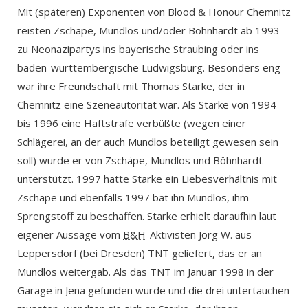
Mit (späteren) Exponenten von Blood & Honour Chemnitz
reisten Zschäpe, Mundlos und/oder Böhnhardt ab 1993
zu Neonazipartys ins bayerische Straubing oder ins
baden-württembergische Ludwigsburg. Besonders eng
war ihre Freundschaft mit Thomas Starke, der in
Chemnitz eine Szeneautorität war. Als Starke von 1994
bis 1996 eine Haftstrafe verbüßte (wegen einer
Schlägerei, an der auch Mundlos beteiligt gewesen sein
soll) wurde er von Zschäpe, Mundlos und Böhnhardt
unterstützt. 1997 hatte Starke ein Liebesverhältnis mit
Zschäpe und ebenfalls 1997 bat ihn Mundlos, ihm
Sprengstoff zu beschaffen. Starke erhielt daraufhin laut
eigener Aussage vom
B&H
-Aktivisten Jörg W. aus
Leppersdorf (bei Dresden) TNT geliefert, das er an
Mundlos weitergab. Als das TNT im Januar 1998 in der
Garage in Jena gefunden wurde und die drei untertauchen