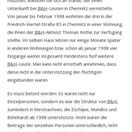
mussten, wandten sie sich an Starke, der ihnen
Unterkunft bei
B&H
-Leuten in Chemnitz vermittelte.
Von Januar bis Februar 1998 wohnten die drei in der
Friedrich-Viertel-Straße 85 in Chemnitz in einer Wohnung,
die ihnen der
B&H
-Aktivist Thomas Rothe zur Verfügung
stellte. Im selben Haus lebten nur einige Monate später
in anderen Wohnungen bzw. schon ab Januar 1998 vier
Eingänge weiter insgesamt mindestens fünf weitere
B&H
-Leute. Man kann nicht ernsthaft annehmen, dass
diese nicht in die Unterstützung der Flüchtigen
eingebunden waren.
Es muss betont werden: Es waren nicht nur
Einzelpersonen, sondern es war die Struktur von
B&H
,
zumindest in Westsachsen, die Zschäpe, Mundlos und
Böhnhardt ab 1998 unterstützte. Wohl waren die
Beiträge der einzelnen Personen unterschiedlich, nicht