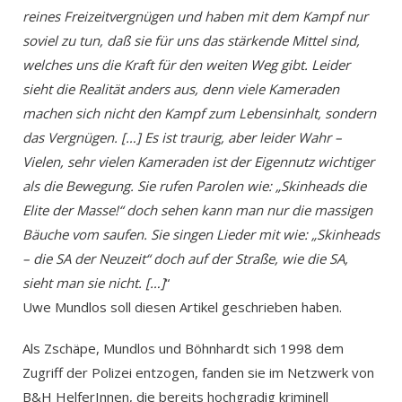
reines Freizeitvergnügen und haben mit dem Kampf nur
soviel zu tun, daß sie für uns das stärkende Mittel sind,
welches uns die Kraft für den weiten Weg gibt. Leider
sieht die Realität anders aus, denn viele Kameraden
machen sich nicht den Kampf zum Lebensinhalt, sondern
das Vergnügen. […] Es ist traurig, aber leider Wahr –
Vielen, sehr vielen Kameraden ist der Eigennutz wichtiger
als die Bewegung. Sie rufen Parolen wie: „Skinheads die
Elite der Masse!“ doch sehen kann man nur die massigen
Bäuche vom saufen. Sie singen Lieder mit wie: „Skinheads
– die SA der Neuzeit“ doch auf der Straße, wie die SA,
sieht man sie nicht. […]
“
Uwe Mundlos soll diesen Artikel geschrieben haben.
Als Zschäpe, Mundlos und Böhnhardt sich 1998 dem
Zugriff der Polizei entzogen, fanden sie im Netzwerk von
B&H
HelferInnen, die bereits hochgradig kriminell