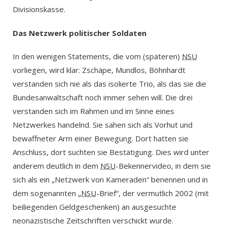
Divisionskasse.
Das Netzwerk politischer Soldaten
In den wenigen Statements, die vom (späteren)
NSU
vorliegen, wird klar: Zschäpe, Mundlos, Böhnhardt
verstanden sich nie als das isolierte Trio, als das sie die
Bundesanwaltschaft noch immer sehen will. Die drei
verstanden sich im Rahmen und im Sinne eines
Netzwerkes handelnd. Sie sahen sich als Vorhut und
bewaffneter Arm einer Bewegung. Dort hatten sie
Anschluss, dort suchten sie Bestätigung. Dies wird unter
anderem deutlich in dem
NSU
-Bekennervideo, in dem sie
sich als ein „Netzwerk von Kameraden“ benennen und in
dem sogenannten „
NSU
-Brief“, der vermutlich 2002 (mit
beiliegenden Geldgeschenken) an ausgesuchte
neonazistische Zeitschriften verschickt wurde.