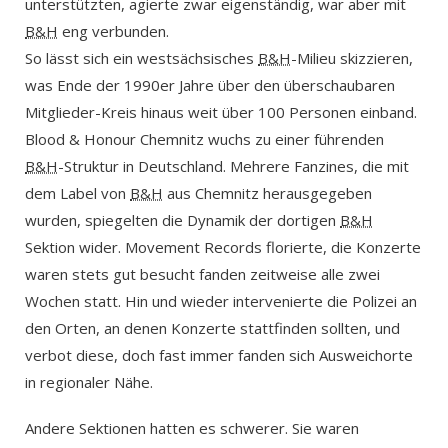
unterstützten, agierte zwar eigenständig, war aber mit
B&H
eng verbunden.
So lässt sich ein westsächsisches
B&H
-Milieu skizzieren,
was Ende der 1990er Jahre über den überschaubaren
Mitglieder-Kreis hinaus weit über 100 Personen einband.
Blood & Honour Chemnitz wuchs zu einer führenden
B&H
-Struktur in Deutschland. Mehrere Fanzines, die mit
dem Label von
B&H
aus Chemnitz herausgegeben
wurden, spiegelten die Dynamik der dortigen
B&H
Sektion wider. Movement Records florierte, die Konzerte
waren stets gut besucht fanden zeitweise alle zwei
Wochen statt. Hin und wieder intervenierte die Polizei an
den Orten, an denen Konzerte stattfinden sollten, und
verbot diese, doch fast immer fanden sich Ausweichorte
in regionaler Nähe.
Andere Sektionen hatten es schwerer. Sie waren