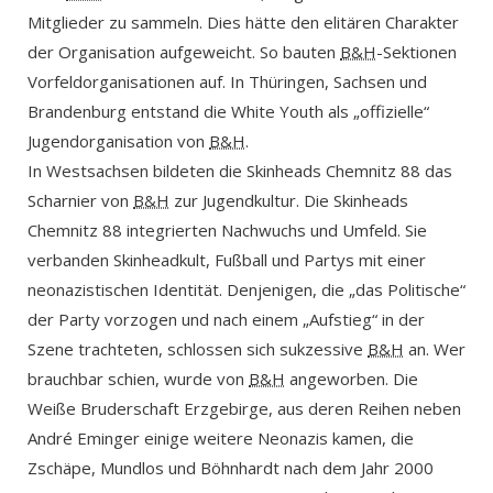
Mitglieder zu sammeln. Dies hätte den elitären Charakter
der Organisation aufgeweicht. So bauten
B&H
-Sektionen
Vorfeldorganisationen auf. In Thüringen, Sachsen und
Brandenburg entstand die White Youth als „offizielle“
Jugendorganisation von
B&H
.
In Westsachsen bildeten die Skinheads Chemnitz 88 das
Scharnier von
B&H
zur Jugendkultur. Die Skinheads
Chemnitz 88 integrierten Nachwuchs und Umfeld. Sie
verbanden Skinheadkult, Fußball und Partys mit einer
neonazistischen Identität. Denjenigen, die „das Politische“
der Party vorzogen und nach einem „Aufstieg“ in der
Szene trachteten, schlossen sich sukzessive
B&H
an. Wer
brauchbar schien, wurde von
B&H
angeworben. Die
Weiße Bruderschaft Erzgebirge, aus deren Reihen neben
André Eminger einige weitere Neonazis kamen, die
Zschäpe, Mundlos und Böhnhardt nach dem Jahr 2000