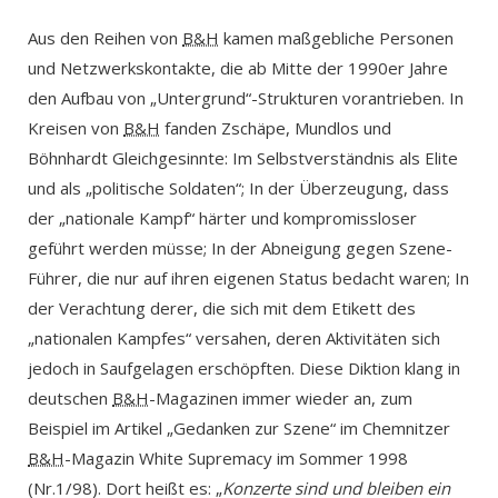
Aus den Reihen von
B&H
kamen maßgebliche Personen
und Netzwerkskontakte, die ab Mitte der 1990er Jahre
den Aufbau von „Untergrund“-Strukturen vorantrieben. In
Kreisen von
B&H
fanden Zschäpe, Mundlos und
Böhnhardt Gleichgesinnte: Im Selbstverständnis als Elite
und als „politische Soldaten“; In der Überzeugung, dass
der „nationale Kampf“ härter und kompromissloser
geführt werden müsse; In der Abneigung gegen Szene-
Führer, die nur auf ihren eigenen Status bedacht waren; In
der Verachtung derer, die sich mit dem Etikett des
„nationalen Kampfes“ versahen, deren Aktivitäten sich
jedoch in Saufgelagen erschöpften. Diese Diktion klang in
deutschen
B&H
-Magazinen immer wieder an, zum
Beispiel im Artikel „Gedanken zur Szene“ im Chemnitzer
B&H
-Magazin White Supremacy im Sommer 1998
(Nr.1/98). Dort heißt es: „
Konzerte sind und bleiben ein