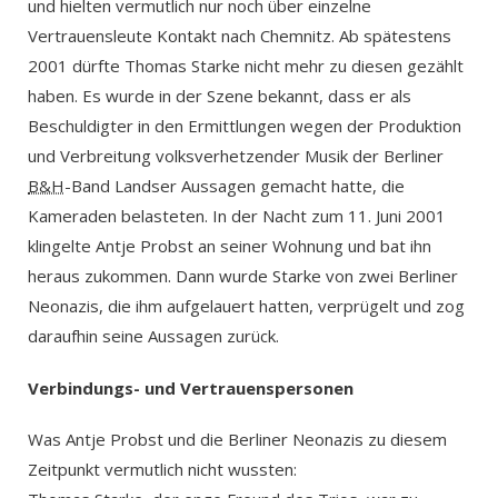
und hielten vermutlich nur noch über einzelne
Vertrauensleute Kontakt nach Chemnitz. Ab spätestens
2001 dürfte Thomas Starke nicht mehr zu diesen gezählt
haben. Es wurde in der Szene bekannt, dass er als
Beschuldigter in den Ermittlungen wegen der Produktion
und Verbreitung volksverhetzender Musik der Berliner
B&H
-Band Landser Aussagen gemacht hatte, die
Kameraden belasteten. In der Nacht zum 11. Juni 2001
klingelte Antje Probst an seiner Wohnung und bat ihn
heraus zukommen. Dann wurde Starke von zwei Berliner
Neonazis, die ihm aufgelauert hatten, verprügelt und zog
daraufhin seine Aussagen zurück.
Verbindungs- und Vertrauenspersonen
Was Antje Probst und die Berliner Neonazis zu diesem
Zeitpunkt vermutlich nicht wussten: