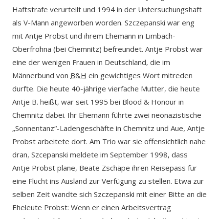
Haftstrafe verurteilt und 1994 in der Untersuchungshaft
als V-Mann angeworben worden. Szczepanski war eng
mit Antje Probst und ihrem Ehemann in Limbach-
Oberfrohna (bei Chemnitz) befreundet. Antje Probst war
eine der wenigen Frauen in Deutschland, die im
Männerbund von
B&H
ein gewichtiges Wort mitreden
durfte. Die heute 40-jährige vierfache Mutter, die heute
Antje B. heißt, war seit 1995 bei Blood & Honour in
Chemnitz dabei. Ihr Ehemann führte zwei neonazistische
„Sonnentanz“-Ladengeschäfte in Chemnitz und Aue, Antje
Probst arbeitete dort. Am Trio war sie offensichtlich nahe
dran, Szcepanski meldete im September 1998, dass
Antje Probst plane, Beate Zschäpe ihren Reisepass für
eine Flucht ins Ausland zur Verfügung zu stellen. Etwa zur
selben Zeit wandte sich Szczepanski mit einer Bitte an die
Eheleute Probst: Wenn er einen Arbeitsvertrag