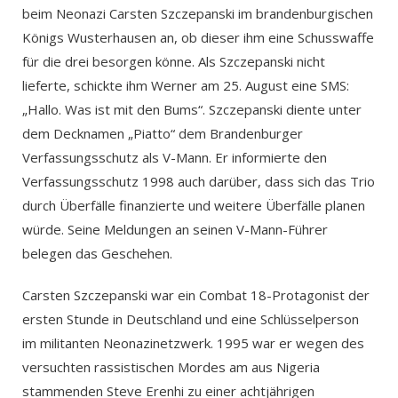
beim Neonazi Carsten Szczepanski im brandenburgischen
Königs Wusterhausen an, ob dieser ihm eine Schusswaffe
für die drei besorgen könne. Als Szczepanski nicht
lieferte, schickte ihm Werner am 25. August eine SMS:
„Hallo. Was ist mit den Bums“. Szczepanski diente unter
dem Decknamen „Piatto“ dem Brandenburger
Verfassungsschutz als V-Mann. Er informierte den
Verfassungsschutz 1998 auch darüber, dass sich das Trio
durch Überfälle finanzierte und weitere Überfälle planen
würde. Seine Meldungen an seinen V-Mann-Führer
belegen das Geschehen.
Carsten Szczepanski war ein Combat 18-Protagonist der
ersten Stunde in Deutschland und eine Schlüsselperson
im militanten Neonazinetzwerk. 1995 war er wegen des
versuchten rassistischen Mordes am aus Nigeria
stammenden Steve Erenhi zu einer achtjährigen