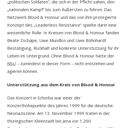
„politischen Soldaten“, die sich in der Pflicht sahen, den
„nationalen Kampf“ bis zum Äußersten zu führen. Das
Netzwerk Blood & Honour und das von ihm protegierte
Konzept des „Leaderless Resistance“ spielte darin eine
wesentliche Rolle. In Kreisen von Blood & Honour fanden
Beate Zschäpe, Uwe Mundlos und Uwe Böhnhardt
Bestätigung, Rückhalt und konkrete Unterstützung für ihr
Leben im Untergrund. Ohne Blood & Honour hätte der
NSU
– zumindest in dieser Form – nicht entstehen und
agieren können.
Unterstützung aus dem Kreis von Blood & Honour
Das Konzert in Schorba war einer der
Konzerthöhepunkte des Jahres 1999 für die deutsche
Neonaziszene. Am 13. November 1999 traten in der
thüringischen Kleinstadt bei Jena vor 1.200