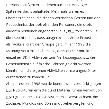
Personen aufgetreten, denen auch nur ein vager
Spitzelverdacht anhaftete. Mehrmals waren es
ChemnitzerInnen, die diesen Verdacht äußerten und den
Rausschmiss der betreffenden Personen, die stets
anderen Sektionen angehörten, aus
B&H
forderten. Es
überrascht daher, dass ausgerechnet Antje Probst, die
als radikale Kraft der Gruppe galt, im Jahr 1998 die
Meinung vertreten haben soll, dass durch Kontakte
einzelner
B&H
-Aktivisten zum Verfassungsschutz die
Geheimdienste auf falsche Fährten gelockt werden
könnten um die eigenen Aktivitäten umso ungestörter
durchziehen zu können. [7]
Ab spätestens 1998 wurde bundesweit verstärkt gegen
B&H
-Strukturen ermittelt und Material für ein Verbot von
B&H
gesammelt. Die AktivistInnen in Westsachsen, die
Zschäpe, Mundlos und Böhnhardt beherbergten und