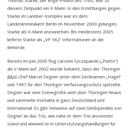
Thomas Starke, der enge Freund des Trios, war zu
diesem Zeitpunkt ein V-Mann. In den Ermittlungen gegen
Starke im Landser-Komplex war es dem
Landeskriminalamt Berlin im November 2000 gelungen,
Starke als V-Mann anzuwerben. Bis mindestens 2005
lieferte Starke als „VP 562“ Informationen an die
Behörde.
Bereits im Juni 2000 flog Carsten Szczepanski („Piatto“)
als V-Mann auf. 2002 wurde bekannt, dass der Thüringer
B&H
-Chef Marcel Degner unter dem Decknamen „Hagel“
seit 1997 für den Thüringer Verfassungsschutz spitzelte.
Degner war eine Szenegröße weit über Thüringen hinaus
und sammelte Kontakte in ganz Deutschland und
international. Es gibt Hinweise auf zwei Geldspenden von
Degner an das Trio, wie nahe er dem Trio ansonsten
stand und wieweit er in Unterstützungshandlungen für