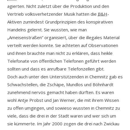
agierten. Nicht zuletzt über die Produktion und den
Vertrieb volksverhetzender Musik hatten die
B&H
-
Aktiven zumindest Grundprinzipien des konspirativen
Handelns gelernt. Sie wussten, wie man
„Ameisenstraßen“ organisiert, über die illegales Material
verteilt werden konnte. Sie achteten auf Observationen
und ihnen brauchte man nicht zu erklären, dass heikle
Telefonate von öffentlichen Telefonen geführt werden
sollten und dass es anrufbare Telefonzellen gibt.
Doch auch unter den Unterstützenden in Chemnitz gab es
Schwachstellen, die Zschäpe, Mundlos und Böhnhardt
zunehmend nervös gemacht haben dürften. Es waren
wohl Antje Probst und Jan Werner, die mit ihrem Wissen
zu offen umgingen, und sowieso wussten in Chemnitz zu
viele, dass die drei in der Stadt waren und wer sich um
sie kümmerte. Im Jahr 2000 zogen die drei nach Zwickau