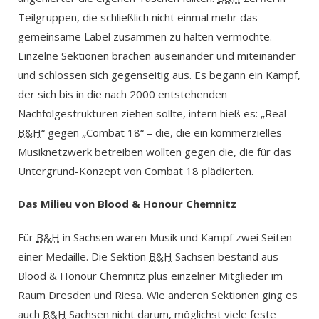
Teilgruppen, die schließlich nicht einmal mehr das
gemeinsame Label zusammen zu halten vermochte.
Einzelne Sektionen brachen auseinander und miteinander
und schlossen sich gegenseitig aus. Es begann ein Kampf,
der sich bis in die nach 2000 entstehenden
Nachfolgestrukturen ziehen sollte, intern hieß es: „Real-
B&H
“ gegen „Combat 18“ – die, die ein kommerzielles
Musiknetzwerk betreiben wollten gegen die, die für das
Untergrund-Konzept von Combat 18 plädierten.
Das Milieu von Blood & Honour Chemnitz
Für
B&H
in Sachsen waren Musik und Kampf zwei Seiten
einer Medaille. Die Sektion
B&H
Sachsen bestand aus
Blood & Honour Chemnitz plus einzelner Mitglieder im
Raum Dresden und Riesa. Wie anderen Sektionen ging es
auch
B&H
Sachsen nicht darum, möglichst viele feste