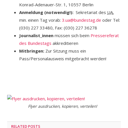
Konrad-Adenauer-Str. 1, 10557 Berlin
Anmeldung (notwendig!):
Sekretariat des
UA
,
min. einen Tag vorab:
3.ua@bundestag.de
oder Tel:
(030) 227 33480, Fax: (030) 227 36278
Journalist_innen
müssen sich beim
Pressereferat
des Bundestags
akkreditieren
Mitbringen:
Zur Sitzung muss ein
Pass/Personalausweis mitgebracht werden!
Flyer ausdrucken, kopieren, verteilen!
RELATED POSTS