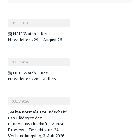
05.08.2026
📨 NSU-Watch – Der
Newsletter #29 – August 26
07.07.2026
📨 NSU-Watch – Der
Newsletter #28 – Juli 26
03.07.2026
„Keine normale Freundschaft“.
Das Plädoyer der
Bundesanwaltschaft – 2. NSU-
Prozess – Bericht zum 24.
Verhandlungstag, 3. Juli 2026