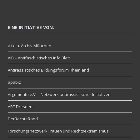
EINE INITIATIVE VON:
a.i.d.a. Archiv München
AIB – Antifaschistisches Info Blatt
Antirassistisches Bildungsforum Rheinland
apabiz
Argumente e.V. – Netzwerk antirassistischer Initiativen
ART Dresden
DerRechteRand
Forschungsnetzwerk Frauen und Rechtsextremismus