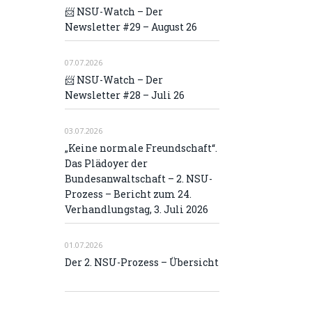
📨 NSU-Watch – Der
Newsletter #29 – August 26
07.07.2026
📨 NSU-Watch – Der
Newsletter #28 – Juli 26
03.07.2026
„Keine normale Freundschaft“.
Das Plädoyer der
Bundesanwaltschaft – 2. NSU-
Prozess – Bericht zum 24.
Verhandlungstag, 3. Juli 2026
01.07.2026
Der 2. NSU-Prozess – Übersicht