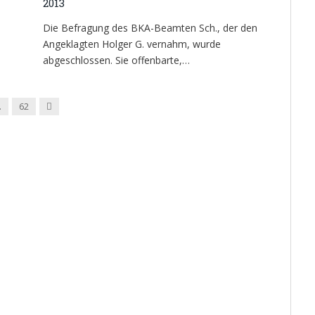
2013
Die Befragung des BKA-Beamten Sch., der den
Angeklagten Holger G. vernahm, wurde
abgeschlossen. Sie offenbarte,…
Next
…
62