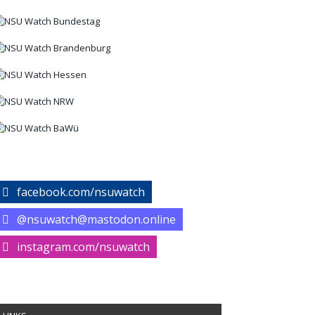
facebook.com/nsuwatch
@nsuwatch@mastodon.online
instagram.com/nsuwatch