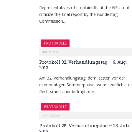
Representatives of co-plaintiffs at the NSU trial
criticize the final report by the Bundestag
Commission…
PROTOKOLLE
09.08.2013
Protokoll 32. Verhandlungstag – 6. Aug.
2013
Am 32. Verhandlungstag, dem letzten vor der
einmonatigen Sommerpause, wurde zunächst d
Rechtsmediziner befragt, der…
PROTOKOLLE
27.07.2013
Protokoll 28. Verhandlungstag – 25. Juli
2013