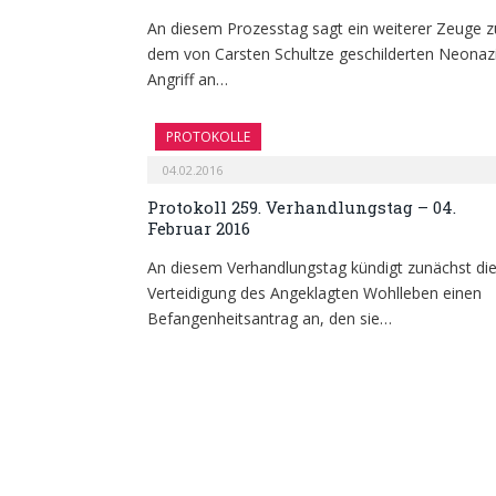
An diesem Prozesstag sagt ein weiterer Zeuge z
dem von Carsten Schultze geschilderten Neonaz
Angriff an…
PROTOKOLLE
04.02.2016
Protokoll 259. Verhandlungstag – 04.
Februar 2016
An diesem Verhandlungstag kündigt zunächst di
Verteidigung des Angeklagten Wohlleben einen
Befangenheitsantrag an, den sie…