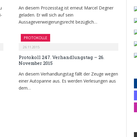
u
An diesem Prozesstag ist erneut Marcel Degner
i-
geladen. Er will sich auf sein
Aussageverweigerungsrecht bezüglich…
PROTOKOLLE
26.11.2015
Protokoll 247. Verhandlungstag – 26.
November 2015
e
An diesem Verhandlungstag fällt der Zeuge wegen
einer Autopanne aus. Es werden Verlesungen aus
dem…