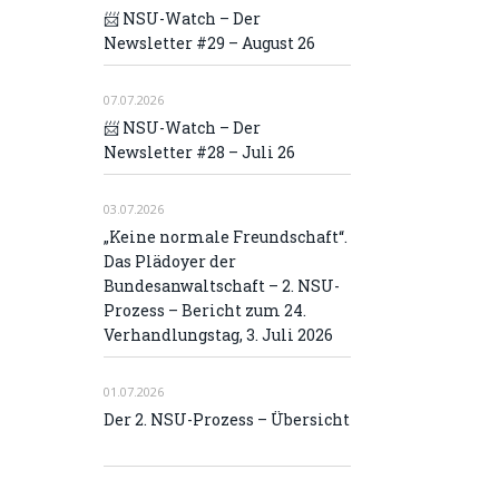
📨 NSU-Watch – Der
Newsletter #29 – August 26
07.07.2026
📨 NSU-Watch – Der
Newsletter #28 – Juli 26
03.07.2026
„Keine normale Freundschaft“.
Das Plädoyer der
Bundesanwaltschaft – 2. NSU-
Prozess – Bericht zum 24.
Verhandlungstag, 3. Juli 2026
01.07.2026
Der 2. NSU-Prozess – Übersicht