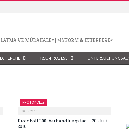
NLATMA VE MÜDAHALE«
|
»INFORM & INTERFERE«
RECHERCHE
NSU-PROZESS
UNTERSUCHUNGSAU
PROTOKOLLE
20.07.2016
Protokoll 300. Verhandlungstag – 20. Juli
2016