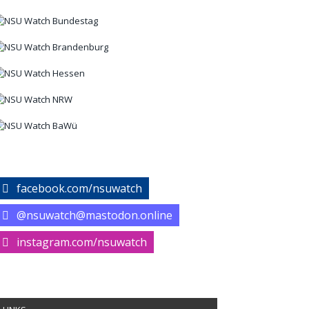
facebook.com/nsuwatch
@nsuwatch@mastodon.online
instagram.com/nsuwatch