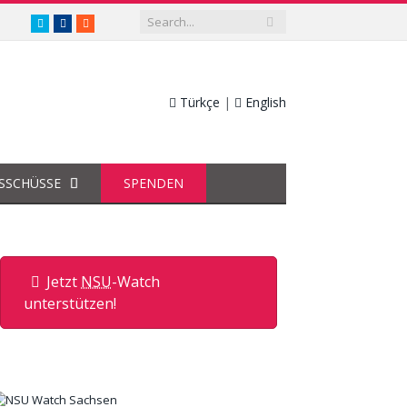
twitter.com/nsuwatch
facebook.com/nsuwatch
RSS
Türkçe
|
English
SSCHÜSSE
SPENDEN
Jetzt
NSU
-Watch
unterstützen!