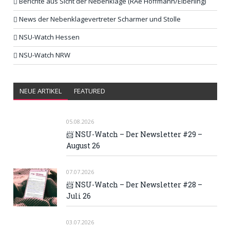
Berichte aus Sicht der Nebenklage (RAe Hoffmann/Elberling)
News der Nebenklagevertreter Scharmer und Stolle
NSU-Watch Hessen
NSU-Watch NRW
NEUE ARTIKEL
FEATURED
05.08.2026
📨 NSU-Watch – Der Newsletter #29 –
August 26
07.07.2026
📨 NSU-Watch – Der Newsletter #28 –
Juli 26
03.07.2026