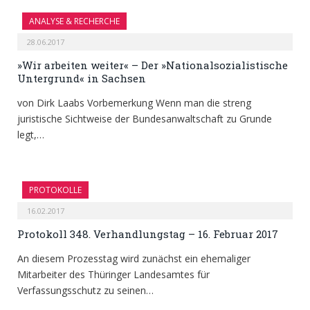
ANALYSE & RECHERCHE
28.06.2017
»Wir arbeiten weiter« – Der »Nationalsozialistische
Untergrund« in Sachsen
von Dirk Laabs Vorbemerkung Wenn man die streng
juristische Sichtweise der Bundesanwaltschaft zu Grunde
legt,…
PROTOKOLLE
16.02.2017
Protokoll 348. Verhandlungstag – 16. Februar 2017
An diesem Prozesstag wird zunächst ein ehemaliger
Mitarbeiter des Thüringer Landesamtes für
Verfassungsschutz zu seinen…