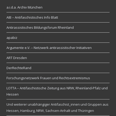
a.i.d.a. Archiv München
AIB – Antifaschistisches Info Blatt
Antirassistisches Bildungsforum Rheinland
apabiz
Argumente e.V. – Netzwerk antirassistischer Initiativen
ART Dresden
DerRechteRand
Forschungsnetzwerk Frauen und Rechtsextremismus
LOTTA – Antifaschistische Zeitung aus NRW, Rheinland-Pfalz und
Hessen
Und weiterer unabhängiger Antifaschist_innen und Gruppen aus
Hessen, Hamburg, NRW, Sachsen-Anhalt und Thüringen