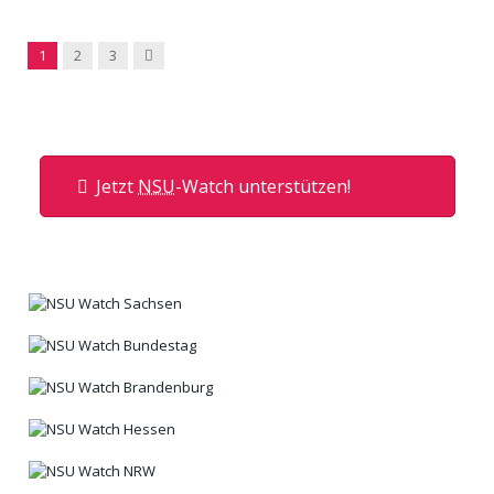
Next
1
2
3
Jetzt
NSU
-Watch unterstützen!