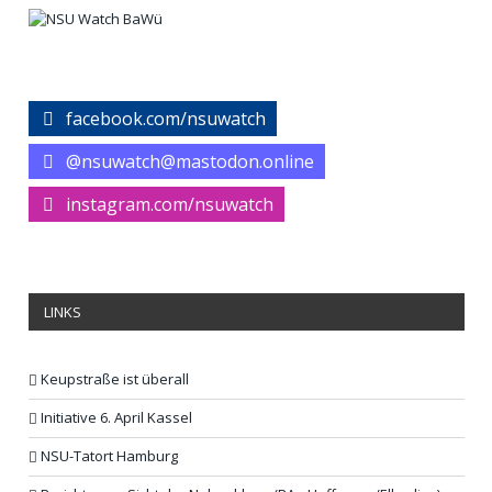
facebook.com/nsuwatch
@nsuwatch@mastodon.online
instagram.com/nsuwatch
LINKS
Keupstraße ist überall
Initiative 6. April Kassel
NSU-Tatort Hamburg