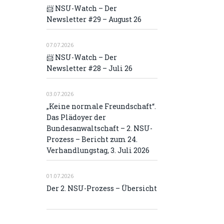
📨 NSU-Watch – Der
Newsletter #29 – August 26
07.07.2026
📨 NSU-Watch – Der
Newsletter #28 – Juli 26
03.07.2026
„Keine normale Freundschaft“.
Das Plädoyer der
Bundesanwaltschaft – 2. NSU-
Prozess – Bericht zum 24.
Verhandlungstag, 3. Juli 2026
01.07.2026
Der 2. NSU-Prozess – Übersicht