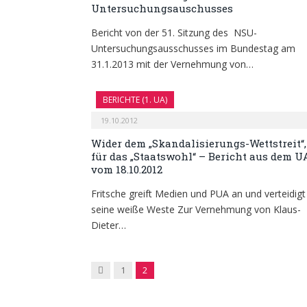
Untersuchungsauschusses
Bericht von der 51. Sitzung des NSU-
Untersuchungsausschusses im Bundestag am
31.1.2013 mit der Vernehmung von…
BERICHTE (1. UA)
19.10.2012
Wider dem „Skandalisierungs-Wettstreit“,
für das „Staatswohl“ – Bericht aus dem U
vom 18.10.2012
Fritsche greift Medien und PUA an und verteidigt
seine weiße Weste Zur Vernehmung von Klaus-
Dieter…
Previous
1
2