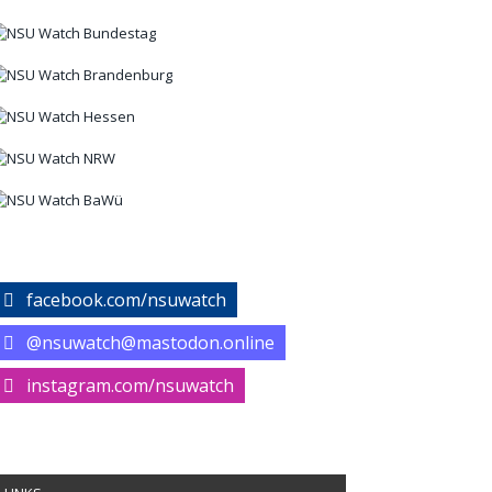
facebook.com/nsuwatch
@nsuwatch@mastodon.online
instagram.com/nsuwatch