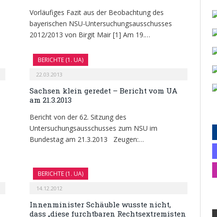
Vorläufiges Fazit aus der Beobachtung des
bayerischen NSU-Untersuchungsausschusses
2012/2013 von Birgit Mair [1] Am 19.…
BERICHTE (1. UA)
22.03.2013
Sachsen klein geredet – Bericht vom UA
am 21.3.2013
Bericht von der 62. Sitzung des
Untersuchungsausschusses zum NSU im
Bundestag am 21.3.2013 Zeugen:…
BERICHTE (1. UA)
14.12.2012
Innenminister Schäuble wusste nicht,
dass „diese furchtbaren Rechtsextremisten