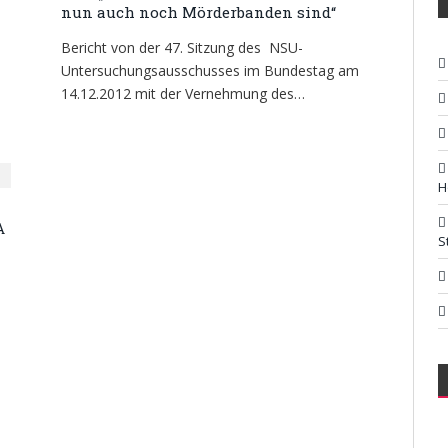
nun auch noch Mörderbanden sind“
Bericht von der 47. Sitzung des NSU-
Untersuchungsausschusses im Bundestag am
14.12.2012 mit der Vernehmung des…
H
A
S