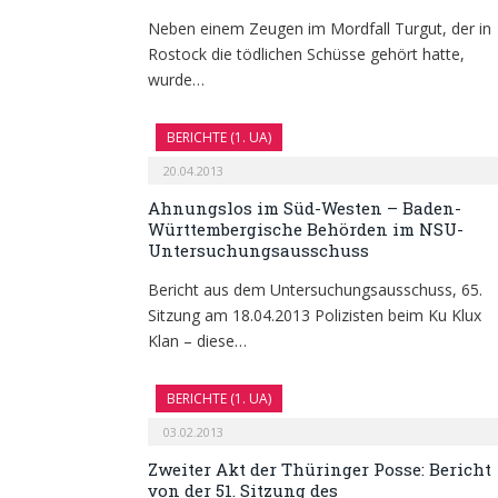
Neben einem Zeugen im Mordfall Turgut, der in
Rostock die tödlichen Schüsse gehört hatte,
wurde…
BERICHTE (1. UA)
20.04.2013
Ahnungslos im Süd-Westen – Baden-
Württembergische Behörden im NSU-
Untersuchungsausschuss
Bericht aus dem Untersuchungsausschuss, 65.
Sitzung am 18.04.2013 Polizisten beim Ku Klux
Klan – diese…
BERICHTE (1. UA)
03.02.2013
Zweiter Akt der Thüringer Posse: Bericht
von der 51. Sitzung des