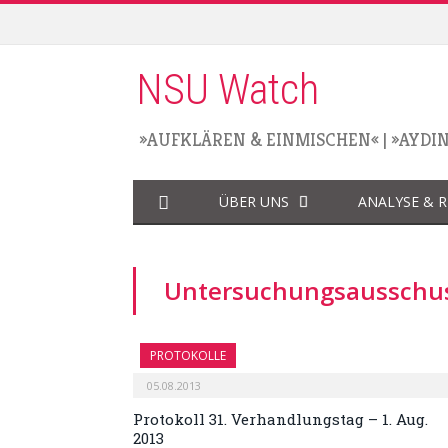
NSU Watch
»AUFKLÄREN & EINMISCHEN«
|
»AYDI
ÜBER UNS
ANALYSE & 
Untersuchungsausschu
PROTOKOLLE
05.08.2013
Protokoll 31. Verhandlungstag – 1. Aug.
2013