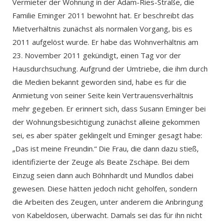
Vermieter der Wohnung in der Adam-Ries-Straße, die
Familie Eminger 2011 bewohnt hat. Er beschreibt das
Mietverhältnis zunächst als normalen Vorgang, bis es
2011 aufgelöst wurde. Er habe das Wohnverhältnis am
23. November 2011 gekündigt, einen Tag vor der
Hausdurchsuchung. Aufgrund der Umtriebe, die ihm durch
die Medien bekannt geworden sind, habe es für die
Anmietung von seiner Seite kein Vertrauensverhältnis
mehr gegeben. Er erinnert sich, dass Susann Eminger bei
der Wohnungsbesichtigung zunächst alleine gekommen
sei, es aber später geklingelt und Eminger gesagt habe:
„Das ist meine Freundin.“ Die Frau, die dann dazu stieß,
identifizierte der Zeuge als Beate Zschäpe. Bei dem
Einzug seien dann auch Böhnhardt und Mundlos dabei
gewesen. Diese hätten jedoch nicht geholfen, sondern
die Arbeiten des Zeugen, unter anderem die Anbringung
von Kabeldosen, überwacht. Damals sei das für ihn nicht