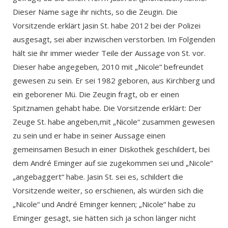
Dieser Name sage ihr nichts, so die Zeugin. Die
Vorsitzende erklärt Jasin St. habe 2012 bei der Polizei
ausgesagt, sei aber inzwischen verstorben. Im Folgenden
hält sie ihr immer wieder Teile der Aussage von St. vor.
Dieser habe angegeben, 2010 mit „Nicole“ befreundet
gewesen zu sein. Er sei 1982 geboren, aus Kirchberg und
ein geborener Mü. Die Zeugin fragt, ob er einen
Spitznamen gehabt habe. Die Vorsitzende erklärt: Der
Zeuge St. habe angeben,mit „Nicole“ zusammen gewesen
zu sein und er habe in seiner Aussage einen
gemeinsamen Besuch in einer Diskothek geschildert, bei
dem André Eminger auf sie zugekommen sei und „Nicole“
„angebaggert“ habe. Jasin St. sei es, schildert die
Vorsitzende weiter, so erschienen, als würden sich die
„Nicole“ und André Eminger kennen; „Nicole“ habe zu
Eminger gesagt, sie hätten sich ja schon länger nicht