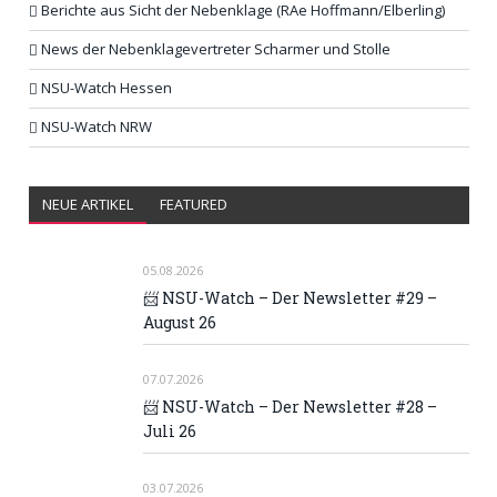
Berichte aus Sicht der Nebenklage (RAe Hoffmann/Elberling)
News der Nebenklagevertreter Scharmer und Stolle
NSU-Watch Hessen
NSU-Watch NRW
NEUE ARTIKEL
FEATURED
05.08.2026
📨 NSU-Watch – Der Newsletter #29 –
August 26
07.07.2026
📨 NSU-Watch – Der Newsletter #28 –
Juli 26
03.07.2026