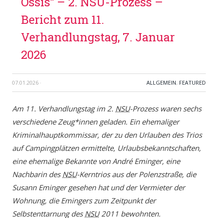
Ossis“ – 2. NSU-Prozess –
Bericht zum 11.
Verhandlungstag, 7. Januar
2026
07.01.2026
·
ALLGEMEIN
,
FEATURED
Am 11. Verhandlungstag im 2.
NSU
-Prozess waren sechs
verschiedene Zeug*innen geladen. Ein ehemaliger
Kriminalhauptkommissar, der zu den Urlauben des Trios
auf Campingplätzen ermittelte, Urlaubsbekanntschaften,
eine ehemalige Bekannte von André Eminger, eine
Nachbarin des
NSU
-Kerntrios aus der Polenzstraße, die
Susann Eminger gesehen hat und der Vermieter der
Wohnung, die Emingers zum Zeitpunkt der
Selbstenttarnung des
NSU
2011 bewohnten.