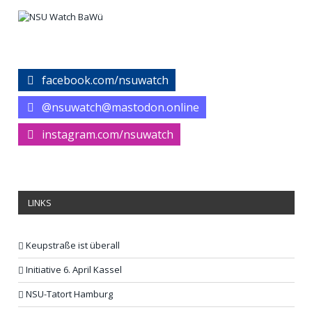
facebook.com/nsuwatch
@nsuwatch@mastodon.online
instagram.com/nsuwatch
LINKS
Keupstraße ist überall
Initiative 6. April Kassel
NSU-Tatort Hamburg