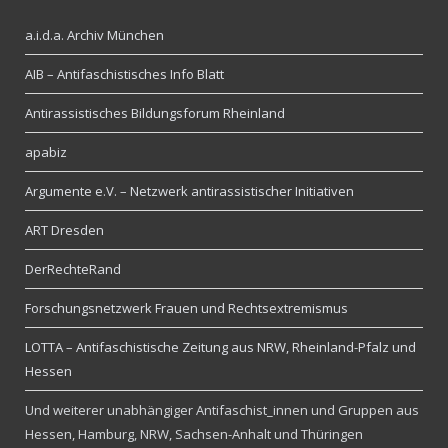
a.i.d.a. Archiv München
AIB – Antifaschistisches Info Blatt
Antirassistisches Bildungsforum Rheinland
apabiz
Argumente e.V. – Netzwerk antirassistischer Initiativen
ART Dresden
DerRechteRand
Forschungsnetzwerk Frauen und Rechtsextremismus
LOTTA – Antifaschistische Zeitung aus NRW, Rheinland-Pfalz und
Hessen
Und weiterer unabhängiger Antifaschist_innen und Gruppen aus
Hessen, Hamburg, NRW, Sachsen-Anhalt und Thüringen