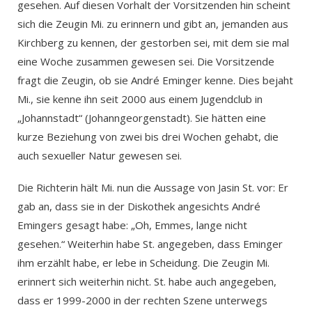
gesehen. Auf diesen Vorhalt der Vorsitzenden hin scheint
sich die Zeugin Mi. zu erinnern und gibt an, jemanden aus
Kirchberg zu kennen, der gestorben sei, mit dem sie mal
eine Woche zusammen gewesen sei. Die Vorsitzende
fragt die Zeugin, ob sie André Eminger kenne. Dies bejaht
Mi., sie kenne ihn seit 2000 aus einem Jugendclub in
„Johannstadt“ (Johanngeorgenstadt). Sie hätten eine
kurze Beziehung von zwei bis drei Wochen gehabt, die
auch sexueller Natur gewesen sei.
Die Richterin hält Mi. nun die Aussage von Jasin St. vor: Er
gab an, dass sie in der Diskothek angesichts André
Emingers gesagt habe: „Oh, Emmes, lange nicht
gesehen.“ Weiterhin habe St. angegeben, dass Eminger
ihm erzählt habe, er lebe in Scheidung. Die Zeugin Mi.
erinnert sich weiterhin nicht. St. habe auch angegeben,
dass er 1999-2000 in der rechten Szene unterwegs