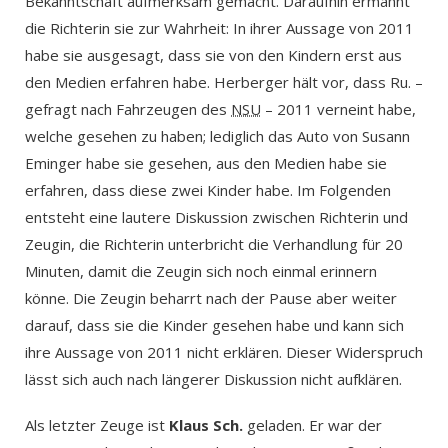
Bekanntschaft aufmerksam gemacht. Daraufhin ermahnt
die Richterin sie zur Wahrheit: In ihrer Aussage von 2011
habe sie ausgesagt, dass sie von den Kindern erst aus
den Medien erfahren habe. Herberger hält vor, dass Ru. –
gefragt nach Fahrzeugen des
NSU
– 2011 verneint habe,
welche gesehen zu haben; lediglich das Auto von Susann
Eminger habe sie gesehen, aus den Medien habe sie
erfahren, dass diese zwei Kinder habe. Im Folgenden
entsteht eine lautere Diskussion zwischen Richterin und
Zeugin, die Richterin unterbricht die Verhandlung für 20
Minuten, damit die Zeugin sich noch einmal erinnern
könne. Die Zeugin beharrt nach der Pause aber weiter
darauf, dass sie die Kinder gesehen habe und kann sich
ihre Aussage von 2011 nicht erklären. Dieser Widerspruch
lässt sich auch nach längerer Diskussion nicht aufklären.
Als letzter Zeuge ist
Klaus Sch.
geladen. Er war der