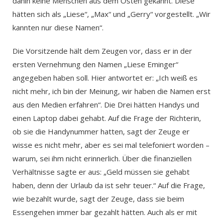
dahin keine Menschen aus dem Osten gekannt. Diese
hätten sich als „Liese“, „Max“ und „Gerry“ vorgestellt. „Wir
kannten nur diese Namen“.
Die Vorsitzende hält dem Zeugen vor, dass er in der
ersten Vernehmung den Namen „Liese Eminger“
angegeben haben soll. Hier antwortet er: „Ich weiß es
nicht mehr, ich bin der Meinung, wir haben die Namen erst
aus den Medien erfahren“. Die Drei hätten Handys und
einen Laptop dabei gehabt. Auf die Frage der Richterin,
ob sie die Handynummer hatten, sagt der Zeuge er
wisse es nicht mehr, aber es sei mal telefoniert worden –
warum, sei ihm nicht erinnerlich. Über die finanziellen
Verhältnisse sagte er aus: „Geld müssen sie gehabt
haben, denn der Urlaub da ist sehr teuer.“ Auf die Frage,
wie bezahlt wurde, sagt der Zeuge, dass sie beim
Essengehen immer bar gezahlt hätten. Auch als er mit