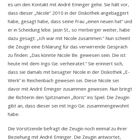
es um den Kontakt mit André Eminger gehe. Sie hält vor,
dass dieser „Nicole“ 2010 in der Diskothek angebaggert
habe, gesagt habe, dass seine Frau „einen neuen hat“ und
er in Scheidung lebe. Jasin St., so Herberger weiter, habe
dazu gesagt: „Ich war mit Nicole zusammen.“ Nun scheint
die Zeugin eine Erklärung für das verwirrende Gespräch
zu finden: „Das könnte Nicole Be. gewesen sein. Die ist
heute mit dem Ingo Ge. verheiratet.“ Sie erinnert sich,
dass sie damals mit besagter Nicole in der Diskothek „E-
Werk“ in Reichenbach gewesen sei. Diese Nicole sei
davor mit André Eminger zusammen gewesen. Nun bringt
die Richterin den Spitznamen „Boris“ ins Spiel. Die Zeugin
gibt an, dass dieser sei mit Ingo Ge. zusammengewohnt
habe.
Die Vorsitzende befragt die Zeugin noch einmal zu ihrer
Beziehung mit André Eminger. Die Zeugin antwortet,