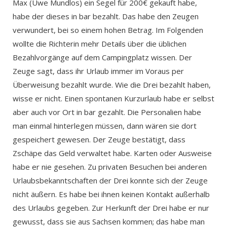
Max (Uwe Mundlos) ein Segel für 200€ gekauft habe,
habe der dieses in bar bezahlt. Das habe den Zeugen
verwundert, bei so einem hohen Betrag. Im Folgenden
wollte die Richterin mehr Details über die üblichen
Bezahlvorgänge auf dem Campingplatz wissen. Der
Zeuge sagt, dass ihr Urlaub immer im Voraus per
Überweisung bezahlt wurde. Wie die Drei bezahlt haben,
wisse er nicht. Einen spontanen Kurzurlaub habe er selbst
aber auch vor Ort in bar gezahlt. Die Personalien habe
man einmal hinterlegen müssen, dann wären sie dort
gespeichert gewesen. Der Zeuge bestätigt, dass
Zschäpe das Geld verwaltet habe. Karten oder Ausweise
habe er nie gesehen. Zu privaten Besuchen bei anderen
Urlaubsbekanntschaften der Drei konnte sich der Zeuge
nicht äußern. Es habe bei ihnen keinen Kontakt außerhalb
des Urlaubs gegeben. Zur Herkunft der Drei habe er nur
gewusst, dass sie aus Sachsen kommen; das habe man