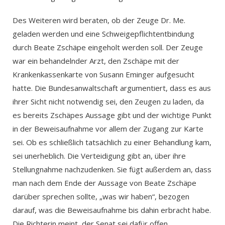
Des Weiteren wird beraten, ob der Zeuge Dr. Me.
geladen werden und eine Schweigepflichtentbindung
durch Beate Zschäpe eingeholt werden soll. Der Zeuge
war ein behandelnder Arzt, den Zschäpe mit der
Krankenkassenkarte von Susann Eminger aufgesucht
hatte. Die Bundesanwaltschaft argumentiert, dass es aus
ihrer Sicht nicht notwendig sei, den Zeugen zu laden, da
es bereits Zschäpes Aussage gibt und der wichtige Punkt
in der Beweisaufnahme vor allem der Zugang zur Karte
sei. Ob es schließlich tatsächlich zu einer Behandlung kam,
sei unerheblich. Die Verteidigung gibt an, über ihre
Stellungnahme nachzudenken. Sie fügt außerdem an, dass
man nach dem Ende der Aussage von Beate Zschäpe
darüber sprechen sollte, „was wir haben“, bezogen
darauf, was die Beweisaufnahme bis dahin erbracht habe.
Die Richterin meint, der Senat sei dafür offen.