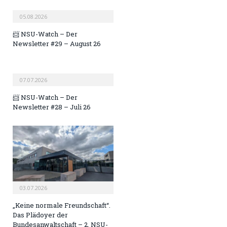
05.08.2026
📨 NSU-Watch – Der
Newsletter #29 – August 26
07.07.2026
📨 NSU-Watch – Der
Newsletter #28 – Juli 26
03.07.2026
„Keine normale Freundschaft“.
Das Plädoyer der
Bundesanwaltschaft – 2. NSU-