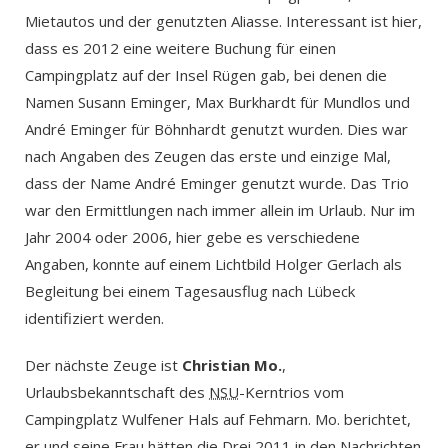
Mietautos und der genutzten Aliasse. Interessant ist hier,
dass es 2012 eine weitere Buchung für einen
Campingplatz auf der Insel Rügen gab, bei denen die
Namen Susann Eminger, Max Burkhardt für Mundlos und
André Eminger für Böhnhardt genutzt wurden. Dies war
nach Angaben des Zeugen das erste und einzige Mal,
dass der Name André Eminger genutzt wurde. Das Trio
war den Ermittlungen nach immer allein im Urlaub. Nur im
Jahr 2004 oder 2006, hier gebe es verschiedene
Angaben, konnte auf einem Lichtbild Holger Gerlach als
Begleitung bei einem Tagesausflug nach Lübeck
identifiziert werden.
Der nächste Zeuge ist
Christian Mo.
,
Urlaubsbekanntschaft des
NSU
-Kerntrios vom
Campingplatz Wulfener Hals auf Fehmarn. Mo. berichtet,
er und seine Frau hätten die Drei 2011 in den Nachrichten