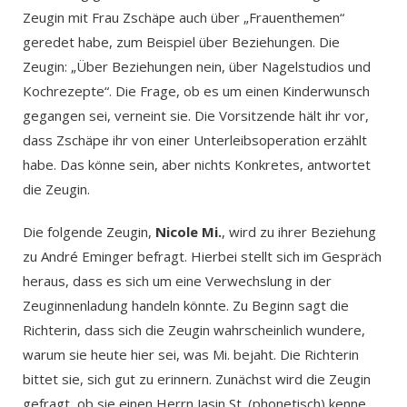
Zeugin mit Frau Zschäpe auch über „Frauenthemen“
geredet habe, zum Beispiel über Beziehungen. Die
Zeugin: „Über Beziehungen nein, über Nagelstudios und
Kochrezepte“. Die Frage, ob es um einen Kinderwunsch
gegangen sei, verneint sie. Die Vorsitzende hält ihr vor,
dass Zschäpe ihr von einer Unterleibsoperation erzählt
habe. Das könne sein, aber nichts Konkretes, antwortet
die Zeugin.
Die folgende Zeugin,
Nicole Mi.
, wird zu ihrer Beziehung
zu André Eminger befragt. Hierbei stellt sich im Gespräch
heraus, dass es sich um eine Verwechslung in der
Zeuginnenladung handeln könnte. Zu Beginn sagt die
Richterin, dass sich die Zeugin wahrscheinlich wundere,
warum sie heute hier sei, was Mi. bejaht. Die Richterin
bittet sie, sich gut zu erinnern. Zunächst wird die Zeugin
gefragt, ob sie einen Herrn Jasin St. (phonetisch) kenne.