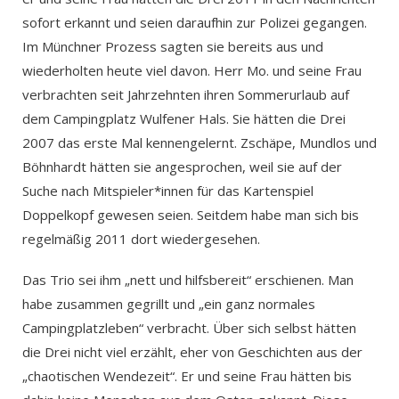
sofort erkannt und seien daraufhin zur Polizei gegangen.
Im Münchner Prozess sagten sie bereits aus und
wiederholten heute viel davon. Herr Mo. und seine Frau
verbrachten seit Jahrzehnten ihren Sommerurlaub auf
dem Campingplatz Wulfener Hals. Sie hätten die Drei
2007 das erste Mal kennengelernt. Zschäpe, Mundlos und
Böhnhardt hätten sie angesprochen, weil sie auf der
Suche nach Mitspieler*innen für das Kartenspiel
Doppelkopf gewesen seien. Seitdem habe man sich bis
regelmäßig 2011 dort wiedergesehen.
Das Trio sei ihm „nett und hilfsbereit“ erschienen. Man
habe zusammen gegrillt und „ein ganz normales
Campingplatzleben“ verbracht. Über sich selbst hätten
die Drei nicht viel erzählt, eher von Geschichten aus der
„chaotischen Wendezeit“. Er und seine Frau hätten bis