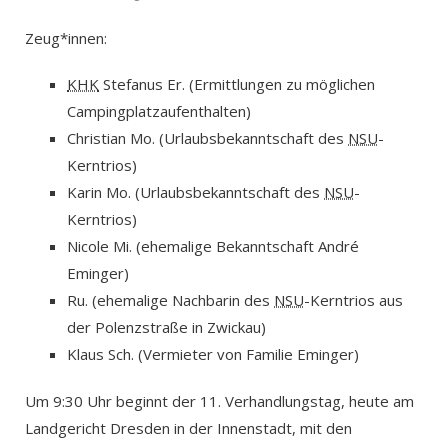
Zeug*innen:
KHK
Stefanus Er. (Ermittlungen zu möglichen
Campingplatzaufenthalten)
Christian Mo. (Urlaubsbekanntschaft des
NSU
-
Kerntrios)
Karin Mo. (Urlaubsbekanntschaft des
NSU
-
Kerntrios)
Nicole Mi. (ehemalige Bekanntschaft André
Eminger)
Ru. (ehemalige Nachbarin des
NSU
-Kerntrios aus
der Polenzstraße in Zwickau)
Klaus Sch. (Vermieter von Familie Eminger)
Um 9:30 Uhr beginnt der 11. Verhandlungstag, heute am
Landgericht Dresden in der Innenstadt, mit den