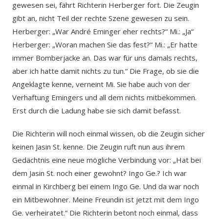
gewesen sei, fährt Richterin Herberger fort. Die Zeugin
gibt an, nicht Teil der rechte Szene gewesen zu sein.
Herberger: „War André Eminger eher rechts?“ Mi.: „Ja“
Herberger: „Woran machen Sie das fest?“ Mi.: „Er hatte
immer Bomberjacke an. Das war für uns damals rechts,
aber ich hatte damit nichts zu tun.“ Die Frage, ob sie die
Angeklagte kenne, verneint Mi. Sie habe auch von der
Verhaftung Emingers und all dem nichts mitbekommen.
Erst durch die Ladung habe sie sich damit befasst.
Die Richterin will noch einmal wissen, ob die Zeugin sicher
keinen Jasin St. kenne. Die Zeugin ruft nun aus ihrem
Gedächtnis eine neue mögliche Verbindung vor: „Hat bei
dem Jasin St. noch einer gewohnt? Ingo Ge.? Ich war
einmal in Kirchberg bei einem Ingo Ge. Und da war noch
ein Mitbewohner. Meine Freundin ist jetzt mit dem Ingo
Ge. verheiratet.“ Die Richterin betont noch einmal, dass