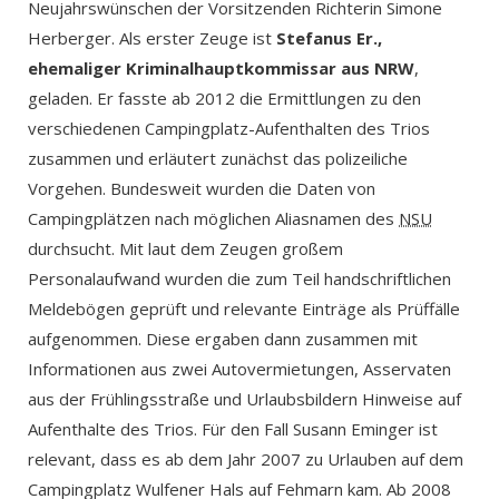
Neujahrswünschen der Vorsitzenden Richterin Simone
Herberger. Als erster Zeuge ist
Stefanus Er.,
ehemaliger Kriminalhauptkommissar aus NRW
,
geladen. Er fasste ab 2012 die Ermittlungen zu den
verschiedenen Campingplatz-Aufenthalten des Trios
zusammen und erläutert zunächst das polizeiliche
Vorgehen. Bundesweit wurden die Daten von
Campingplätzen nach möglichen Aliasnamen des
NSU
durchsucht. Mit laut dem Zeugen großem
Personalaufwand wurden die zum Teil handschriftlichen
Meldebögen geprüft und relevante Einträge als Prüffälle
aufgenommen. Diese ergaben dann zusammen mit
Informationen aus zwei Autovermietungen, Asservaten
aus der Frühlingsstraße und Urlaubsbildern Hinweise auf
Aufenthalte des Trios. Für den Fall Susann Eminger ist
relevant, dass es ab dem Jahr 2007 zu Urlauben auf dem
Campingplatz Wulfener Hals auf Fehmarn kam. Ab 2008