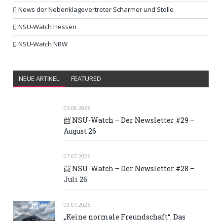
News der Nebenklagevertreter Scharmer und Stolle
NSU-Watch Hessen
NSU-Watch NRW
NEUE ARTIKEL
FEATURED
05.08.2026
📨 NSU-Watch – Der Newsletter #29 –
August 26
07.07.2026
📨 NSU-Watch – Der Newsletter #28 –
Juli 26
03.07.2026
„Keine normale Freundschaft“. Das