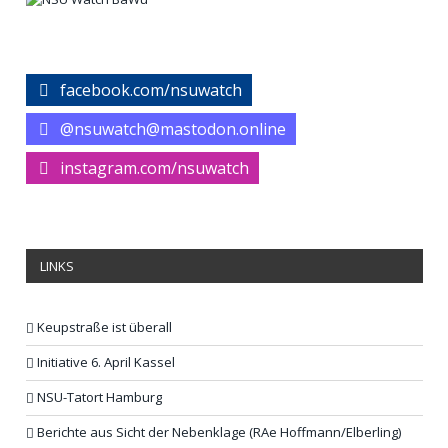
facebook.com/nsuwatch
@nsuwatch@mastodon.online
instagram.com/nsuwatch
LINKS
Keupstraße ist überall
Initiative 6. April Kassel
NSU-Tatort Hamburg
Berichte aus Sicht der Nebenklage (RAe Hoffmann/Elberling)