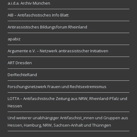
a.i.d.a. Archiv München
AIB – Antifaschistisches Info Blatt
Antirassistisches Bildungsforum Rheinland
apabiz
Argumente e.V. – Netzwerk antirassistischer Initiativen
ART Dresden
DerRechteRand
Forschungsnetzwerk Frauen und Rechtsextremismus
LOTTA – Antifaschistische Zeitung aus NRW, Rheinland-Pfalz und
Hessen
Und weiterer unabhängiger Antifaschist_innen und Gruppen aus
Hessen, Hamburg, NRW, Sachsen-Anhalt und Thüringen