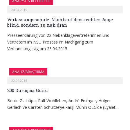
ANALYSE & RECHERCHE
24.04.2015
Verfassungsschutz: Nicht auf dem rechten Auge
blind, sondern zu nah dran
Presseerklärung von 22 Nebenklagevertreterinnen und
Vertretern im NSU Prozess im Nachgang zum
Verhandlungstag am 23.04.2015…
ANALİZ/ARAŞTIRMA
22.04.2015
200 Duruşma Günü
Beate Zschäpe, Ralf Wohlleben, André Eminger, Holger
Gerlach ve Carsten Schultze’ye karşı Münih OLG’de (Eyalet…