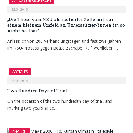
ANALYSE & RECHERCHE
22.04.2015
„Die These vom NSU als isolierter Zelle mit nur
einem kleinem Umfeld an Unterstützer/innen ist so
nicht haltbar.“
Anlässlich von 200 Verhandlungstagen und fast zwei Jahren
im NSU-Prozess gegen Beate Zschäpe, Ralf Wohlleben,…
ARTICLES
22.04.2015
Two Hundred Days of Trial
On the occasion of the two hundredth day of trial, and
marking two years since…
ENGLISH