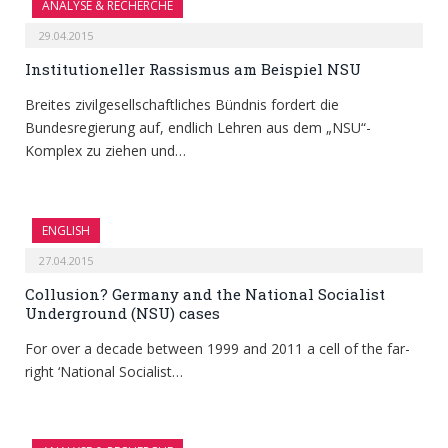
ANALYSE & RECHERCHE
29.04.2015
Institutioneller Rassismus am Beispiel NSU
Breites zivilgesellschaftliches Bündnis fordert die
Bundesregierung auf, endlich Lehren aus dem „NSU“-
Komplex zu ziehen und…
ENGLISH
27.04.2015
Collusion? Germany and the National Socialist
Underground (NSU) cases
For over a decade between 1999 and 2011 a cell of the far-
right ‘National Socialist…