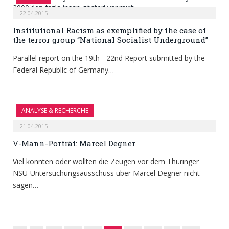
22.04.2015
Institutional Racism as exemplified by the case of
the terror group “National Socialist Underground”
Parallel report on the 19th - 22nd Report submitted by the
Federal Republic of Germany…
ANALYSE & RECHERCHE
21.04.2015
V-Mann-Porträt: Marcel Degner
Viel konnten oder wollten die Zeugen vor dem Thüringer
NSU-Untersuchungsausschuss über Marcel Degner nicht
sagen…