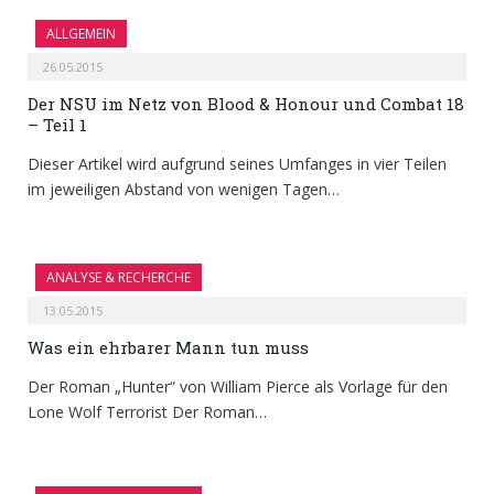
ALLGEMEIN
26.05.2015
Der NSU im Netz von Blood & Honour und Combat 18
– Teil 1
Dieser Artikel wird aufgrund seines Umfanges in vier Teilen
im jeweiligen Abstand von wenigen Tagen…
ANALYSE & RECHERCHE
13.05.2015
Was ein ehrbarer Mann tun muss
Der Roman „Hunter“ von William Pierce als Vorlage für den
Lone Wolf Terrorist Der Roman…