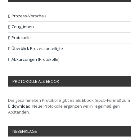
Prozess-Vorschau
Zeug_innen
Protokolle
Überblick Prozessbeteiligte
Abkürzungen (Protokolle)
PROTOKOLLE ALS EBOOK
Die gesammelten Protokolle gibt es als Ebook (epub-Format) zum
download
. Neue Protokolle ergänzen wir in regelmäßigen
Abständen.
NEBENKLAGE