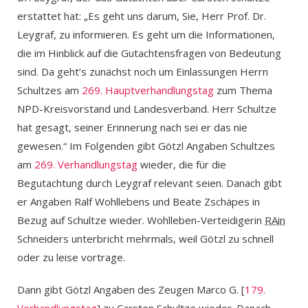
erstattet hat: „Es geht uns darum, Sie, Herr Prof. Dr.
Leygraf, zu informieren. Es geht um die Informationen,
die im Hinblick auf die Gutachtensfragen von Bedeutung
sind. Da geht’s zunächst noch um Einlassungen Herrn
Schultzes am
269. Hauptverhandlungstag
zum Thema
NPD-Kreisvorstand und Landesverband. Herr Schultze
hat gesagt, seiner Erinnerung nach sei er das nie
gewesen.“ Im Folgenden gibt Götzl Angaben Schultzes
am
269. Verhandlungstag
wieder, die für die
Begutachtung durch Leygraf relevant seien. Danach gibt
er Angaben Ralf Wohllebens und Beate Zschäpes in
Bezug auf Schultze wieder. Wohlleben-Verteidigerin
RAin
Schneiders unterbricht mehrmals, weil Götzl zu schnell
oder zu leise vortrage.
Dann gibt Götzl Angaben des Zeugen Marco G. [
179.
Verhandlungstag
] zu Carsten Schultze wieder. Danach