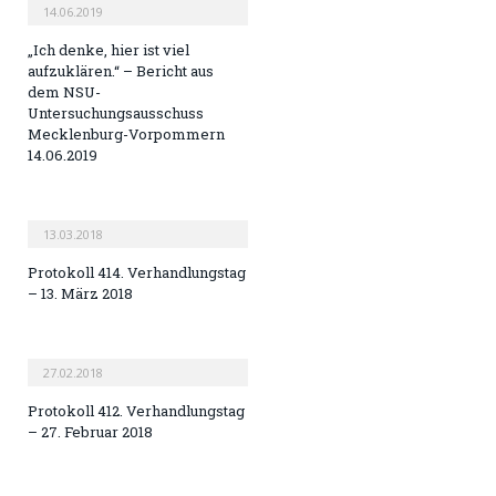
14.06.2019
„Ich denke, hier ist viel
aufzuklären.“ – Bericht aus
dem NSU-
Untersuchungsausschuss
Mecklenburg-Vorpommern
14.06.2019
13.03.2018
Protokoll 414. Verhandlungstag
– 13. März 2018
27.02.2018
Protokoll 412. Verhandlungstag
– 27. Februar 2018