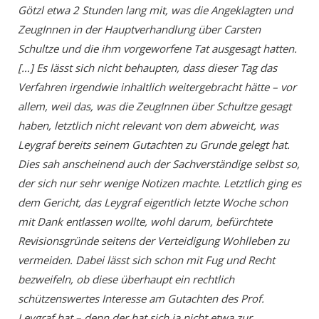
Götzl etwa 2 Stunden lang mit, was die Angeklagten und
ZeugInnen in der Hauptverhandlung über Carsten
Schultze und die ihm vorgeworfene Tat ausgesagt hatten.
[…] Es lässt sich nicht behaupten, dass dieser Tag das
Verfahren irgendwie inhaltlich weitergebracht hätte – vor
allem, weil das, was die ZeugInnen über Schultze gesagt
haben, letztlich nicht relevant von dem abweicht, was
Leygraf bereits seinem Gutachten zu Grunde gelegt hat.
Dies sah anscheinend auch der Sachverständige selbst so,
der sich nur sehr wenige Notizen machte. Letztlich ging es
dem Gericht, das Leygraf eigentlich letzte Woche schon
mit Dank entlassen wollte, wohl darum, befürchtete
Revisionsgründe seitens der Verteidigung Wohlleben zu
vermeiden. Dabei lässt sich schon mit Fug und Recht
bezweifeln, ob diese überhaupt ein rechtlich
schützenswertes Interesse am Gutachten des Prof.
Leygraf hat – denn der hat sich ja nicht etwa zur