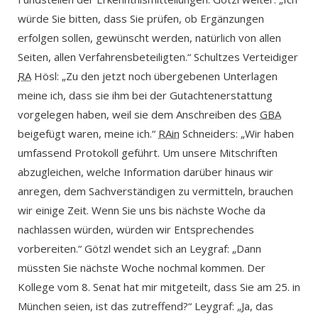
würde Sie bitten, dass Sie prüfen, ob Ergänzungen
erfolgen sollen, gewünscht werden, natürlich von allen
Seiten, allen Verfahrensbeteiligten.“ Schultzes Verteidiger
RA
Hösl: „Zu den jetzt noch übergebenen Unterlagen
meine ich, dass sie ihm bei der Gutachtenerstattung
vorgelegen haben, weil sie dem Anschreiben des
GBA
beigefügt waren, meine ich.“
RAin
Schneiders: „Wir haben
umfassend Protokoll geführt. Um unsere Mitschriften
abzugleichen, welche Information darüber hinaus wir
anregen, dem Sachverständigen zu vermitteln, brauchen
wir einige Zeit. Wenn Sie uns bis nächste Woche da
nachlassen würden, würden wir Entsprechendes
vorbereiten.“ Götzl wendet sich an Leygraf: „Dann
müssten Sie nächste Woche nochmal kommen. Der
Kollege vom 8. Senat hat mir mitgeteilt, dass Sie am 25. in
München seien, ist das zutreffend?“ Leygraf: „Ja, das