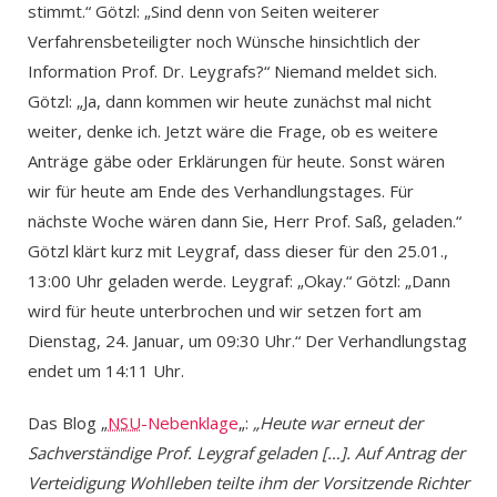
stimmt.“ Götzl: „Sind denn von Seiten weiterer
Verfahrensbeteiligter noch Wünsche hinsichtlich der
Information Prof. Dr. Leygrafs?“ Niemand meldet sich.
Götzl: „Ja, dann kommen wir heute zunächst mal nicht
weiter, denke ich. Jetzt wäre die Frage, ob es weitere
Anträge gäbe oder Erklärungen für heute. Sonst wären
wir für heute am Ende des Verhandlungstages. Für
nächste Woche wären dann Sie, Herr Prof. Saß, geladen.“
Götzl klärt kurz mit Leygraf, dass dieser für den 25.01.,
13:00 Uhr geladen werde. Leygraf: „Okay.“ Götzl: „Dann
wird für heute unterbrochen und wir setzen fort am
Dienstag, 24. Januar, um 09:30 Uhr.“ Der Verhandlungstag
endet um 14:11 Uhr.
Das Blog „
NSU
-Nebenklage
„:
„Heute war erneut der
Sachverständige Prof. Leygraf geladen […]. Auf Antrag der
Verteidigung Wohlleben teilte ihm der Vorsitzende Richter