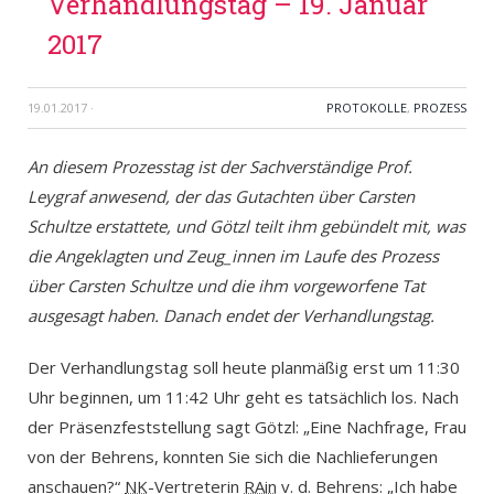
Verhandlungstag – 19. Januar
2017
19.01.2017
·
PROTOKOLLE
,
PROZESS
An diesem Prozesstag ist der Sachverständige Prof.
Leygraf anwesend, der das Gutachten über Carsten
Schultze erstattete, und Götzl teilt ihm gebündelt mit, was
die Angeklagten und Zeug_innen im Laufe des Prozess
über Carsten Schultze und die ihm vorgeworfene Tat
ausgesagt haben. Danach endet der Verhandlungstag.
Der Verhandlungstag soll heute planmäßig erst um 11:30
Uhr beginnen, um 11:42 Uhr geht es tatsächlich los. Nach
der Präsenzfeststellung sagt Götzl: „Eine Nachfrage, Frau
von der Behrens, konnten Sie sich die Nachlieferungen
anschauen?“
NK
-Vertreterin
RAin
v. d. Behrens: „Ich habe