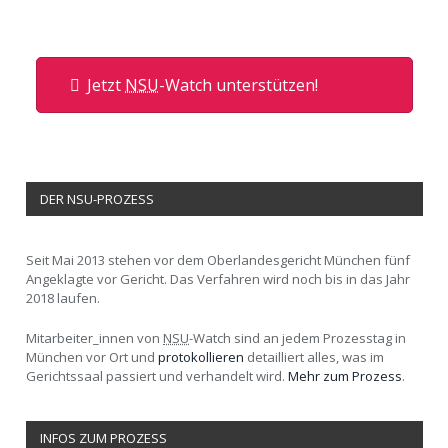
Jetzt
NSU
-Watch unterstützen!
DER NSU-PROZESS
Seit Mai 2013 stehen vor dem Oberlandesgericht München fünf
Angeklagte vor Gericht. Das Verfahren wird noch bis in das Jahr
2018 laufen.
Mitarbeiter_innen von
NSU
-Watch sind an jedem Prozesstag in
München vor Ort und
protokollieren
detailliert alles, was im
Gerichtssaal passiert und verhandelt wird.
Mehr zum Prozess
.
INFOS ZUM PROZESS