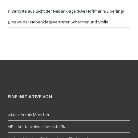
Berichte aus Sicht der Nebenklage (RAe Hoffmann/Elberling)
News der Nebenklagevertreter Scharmer und Stolle
EINE INITIATIVE VON:
a.i.d.a. Archiv München
AIB – Antifaschistisches Info Blatt