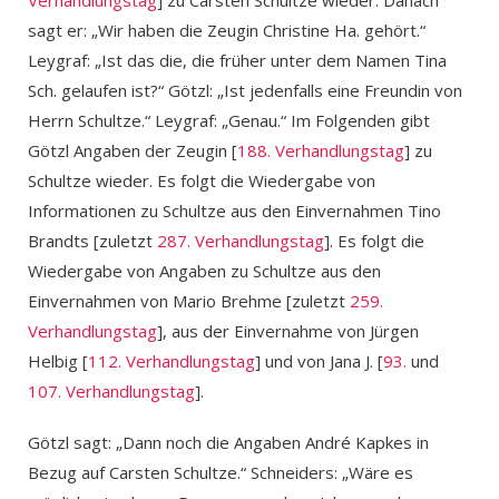
sagt er: „Wir haben die Zeugin Christine Ha. gehört.“
Leygraf: „Ist das die, die früher unter dem Namen Tina
Sch. gelaufen ist?“ Götzl: „Ist jedenfalls eine Freundin von
Herrn Schultze.“ Leygraf: „Genau.“ Im Folgenden gibt
Götzl Angaben der Zeugin [
188. Verhandlungstag
] zu
Schultze wieder. Es folgt die Wiedergabe von
Informationen zu Schultze aus den Einvernahmen Tino
Brandts [zuletzt
287. Verhandlungstag
]. Es folgt die
Wiedergabe von Angaben zu Schultze aus den
Einvernahmen von Mario Brehme [zuletzt
259.
Verhandlungstag
], aus der Einvernahme von Jürgen
Helbig [
112. Verhandlungstag
] und von Jana J. [
93.
und
107. Verhandlungstag
].
Götzl sagt: „Dann noch die Angaben André Kapkes in
Bezug auf Carsten Schultze.“ Schneiders: „Wäre es