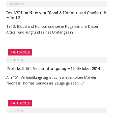
29.05.2015
Der NSU im Netz von Blood & Honour und Combat 18
– Teil 2
Teil 2: Blood and Honour und seine Flügelkämpfe Dieser
Artikel wird aufgrund seines Umfanges in…
PROTOKOLLE
16.10.2014
Protokoll 151. Verhandlungstag – 16. Oktober 2014
Am 151. Verhandlungstag ist zum wiederholten Mal der
Neonazi Thomas Gerlach als Zeuge geladen. Er…
PROTOKOLLE
21.07.2014