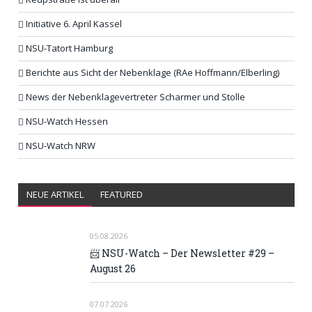
Initiative 6. April Kassel
NSU-Tatort Hamburg
Berichte aus Sicht der Nebenklage (RAe Hoffmann/Elberling)
News der Nebenklagevertreter Scharmer und Stolle
NSU-Watch Hessen
NSU-Watch NRW
NEUE ARTIKEL
FEATURED
05.08.2026
📨 NSU-Watch – Der Newsletter #29 –
August 26
07.07.2026