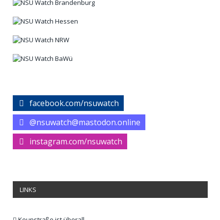
facebook.com/nsuwatch
@nsuwatch@mastodon.online
instagram.com/nsuwatch
LINKS
Keupstraße ist überall