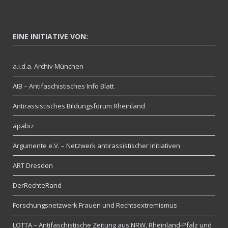
EINE INITIATIVE VON:
a.i.d.a. Archiv München
AIB – Antifaschistisches Info Blatt
Antirassistisches Bildungsforum Rheinland
apabiz
Argumente e.V. – Netzwerk antirassistischer Initiativen
ART Dresden
DerRechteRand
Forschungsnetzwerk Frauen und Rechtsextremismus
LOTTA – Antifaschistische Zeitung aus NRW, Rheinland-Pfalz und