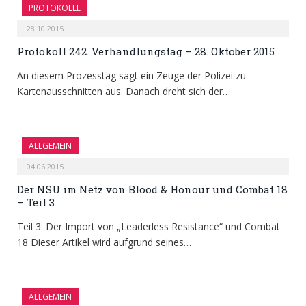
PROTOKOLLE
28.10.2015
Protokoll 242. Verhandlungstag – 28. Oktober 2015
An diesem Prozesstag sagt ein Zeuge der Polizei zu
Kartenausschnitten aus. Danach dreht sich der…
ALLGEMEIN
04.06.2015
Der NSU im Netz von Blood & Honour und Combat 18
– Teil 3
Teil 3: Der Import von „Leaderless Resistance“ und Combat
18 Dieser Artikel wird aufgrund seines…
ALLGEMEIN