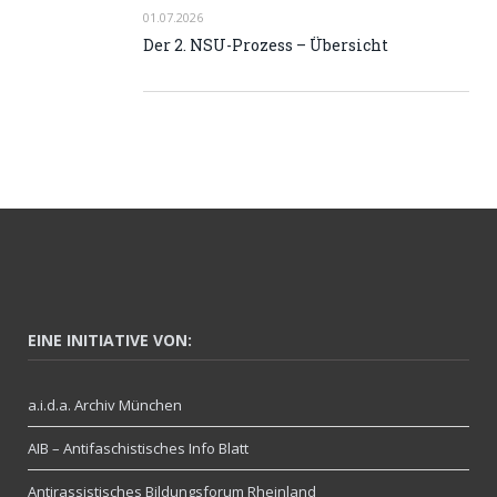
01.07.2026
Der 2. NSU-Prozess – Übersicht
EINE INITIATIVE VON:
a.i.d.a. Archiv München
AIB – Antifaschistisches Info Blatt
Antirassistisches Bildungsforum Rheinland