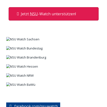
Jetzt
NSU
-Watch unterstützen!
facebook.com/nsuwatch