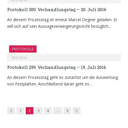
Protokoll 300. Verhandlungstag – 20. Juli 2016
An diesem Prozesstag ist erneut Marcel Degner geladen. Er
will sich auf sein Aussageverweigerungsrecht bezüglich…
PROTOKOLLE
19.07.2016
Protokoll 299. Verhandlungstag – 19. Juli 2016
An diesem Prozesstag geht es zunächst um die Auswertung
von Festplatten. Anschließend daran geht es…
Previous
Next
1
2
3
4
…
9