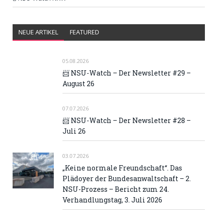
NEUE ARTIKEL
FEATURED
05.08.2026
📨 NSU-Watch – Der Newsletter #29 –
August 26
07.07.2026
📨 NSU-Watch – Der Newsletter #28 –
Juli 26
03.07.2026
„Keine normale Freundschaft“. Das
Plädoyer der Bundesanwaltschaft – 2.
NSU-Prozess – Bericht zum 24.
Verhandlungstag, 3. Juli 2026