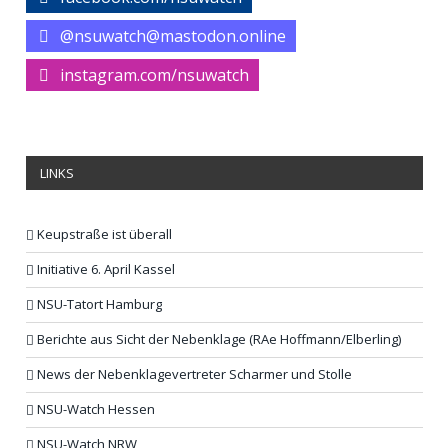
@nsuwatch@mastodon.online
instagram.com/nsuwatch
LINKS
Keupstraße ist überall
Initiative 6. April Kassel
NSU-Tatort Hamburg
Berichte aus Sicht der Nebenklage (RAe Hoffmann/Elberling)
News der Nebenklagevertreter Scharmer und Stolle
NSU-Watch Hessen
NSU-Watch NRW