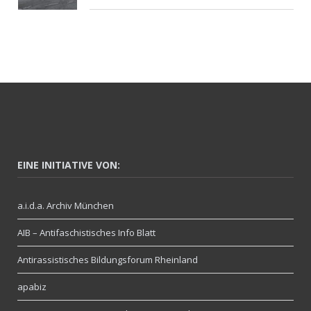
EINE INITIATIVE VON:
a.i.d.a. Archiv München
AIB – Antifaschistisches Info Blatt
Antirassistisches Bildungsforum Rheinland
apabiz