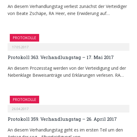
An diesem Verhandlungstag verliest zunächst der Verteidiger
von Beate Zschäpe, RA Heer, eine Erwiderung auf…
PROTOKOLLE
17.05.2017
Protokoll 363. Verhandlungstag – 17. Mai 2017
An diesem Prozesstag werden von der Verteidigung und der
Nebenklage Beweisanträge und Erklärungen verlesen. RA…
PROTOKOLLE
26.04.2017
Protokoll 359. Verhandlungstag – 26. April 2017
An diesem Verhandlungstag geht es im ersten Teil um den
Antrag der sog. „Altverteidigung“ von…