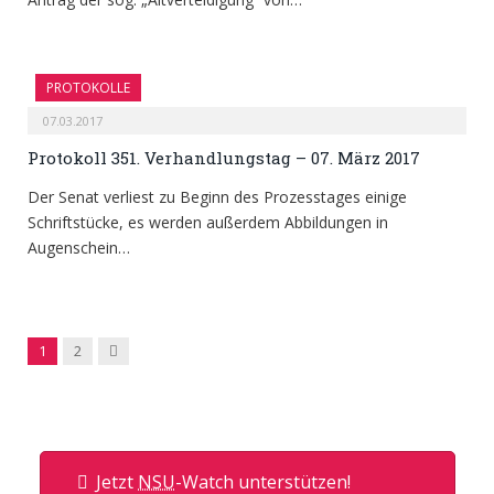
PROTOKOLLE
07.03.2017
Protokoll 351. Verhandlungstag – 07. März 2017
Der Senat verliest zu Beginn des Prozesstages einige
Schriftstücke, es werden außerdem Abbildungen in
Augenschein…
Next
1
2
Jetzt
NSU
-Watch unterstützen!