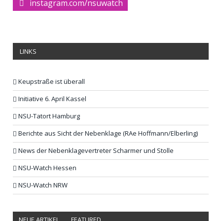
instagram.com/nsuwatch
LINKS
Keupstraße ist überall
Initiative 6. April Kassel
NSU-Tatort Hamburg
Berichte aus Sicht der Nebenklage (RAe Hoffmann/Elberling)
News der Nebenklagevertreter Scharmer und Stolle
NSU-Watch Hessen
NSU-Watch NRW
NEUE ARTIKEL
FEATURED