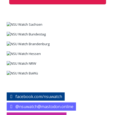
facebook.com/nsuwatch
@nsuwatch@mastodon.online