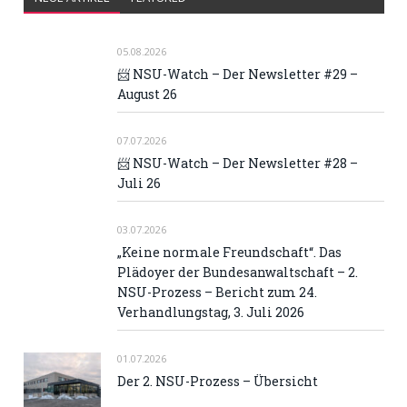
05.08.2026
📨 NSU-Watch – Der Newsletter #29 –
August 26
07.07.2026
📨 NSU-Watch – Der Newsletter #28 –
Juli 26
03.07.2026
„Keine normale Freundschaft“. Das
Plädoyer der Bundesanwaltschaft – 2.
NSU-Prozess – Bericht zum 24.
Verhandlungstag, 3. Juli 2026
01.07.2026
Der 2. NSU-Prozess – Übersicht